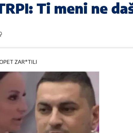
RPI: Ti meni ne daš
OPET ZAR*TILI