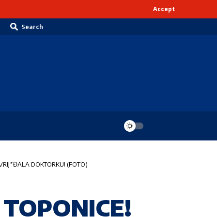
Accept
Search
O IZVRIJ*ĐALA DOKTORKU! (FOTO)
Z TOPONICE!