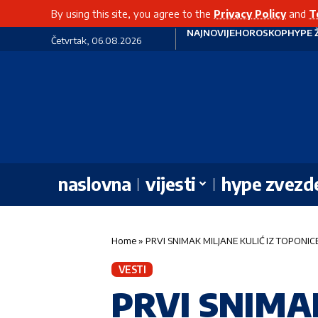
By using this site, you agree to the
Privacy Policy
and
T
NAJNOVIJE
HOROSKOP
HYPE 
Četvrtak, 06.08.2026
naslovna
vijesti
hype zvezd
Home
»
PRVI SNIMAK MILJANE KULIĆ IZ TOPONICE! 
VESTI
PRVI SNIMA