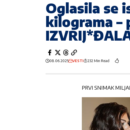
Oglasila se i
kilograma –
IZVRIJ*ĐAL
08.06.2025
VESTI
232 Min Read
PRVI SNIMAK MILJA