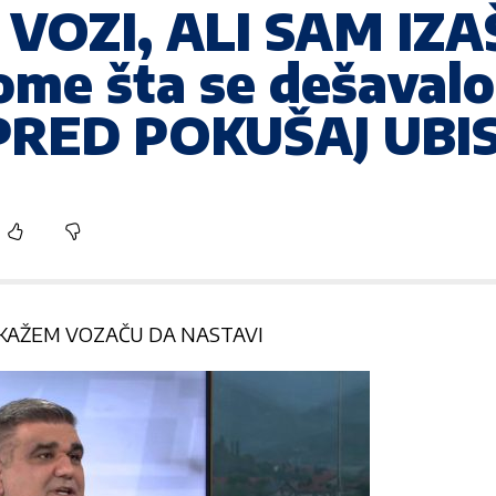
VOZI, ALI SAM IZA
ome šta se dešavalo
RED POKUŠAJ UBI
KAŽEM VOZAČU DA NASTAVI