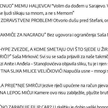
NUO” MEMU HALJEVCA! “Volim da dođem u Sarajevo. 
 se ljudi slikaju sa mnom, a ne s Memom”
ZDRAVSTVENI PROBLEM! Otvorio dušu pred Stefani, 
MIČE ZA NAGRADU” Bez ugovora i ograničenja: Saša Mi
YPE ZVEZDE, A KOME SMETAJU OVI ŠTO SJEDE U ŽIR
” Saša Mirković: Svi su se sada prijavili za naše takmič
i Anite i Anđela – Stanojlovićeva objavila sliku, tu je i njen 
A SLIKA MILICE VELIČKOVIĆ! Napućila usne – mnogi se pi
PRIJE*NJE SMRĆU! Jezive riječi upućene na račun pjevač
EPOG MIĆU! Kamere ovo nisu zabilježile, pljušte brutal
ZARAĐUJE FILIP CAR? U rijalitiju je dobio veliki honora