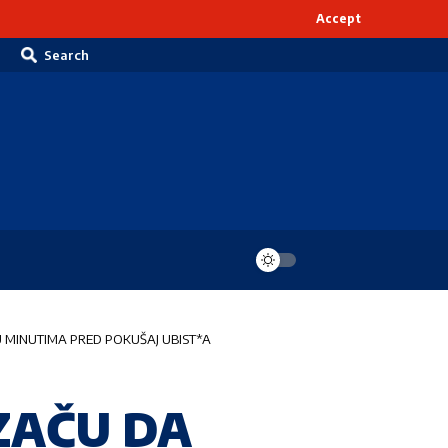
Accept
Search
 U MINUTIMA PRED POKUŠAJ UBIST*A
ZAČU DA