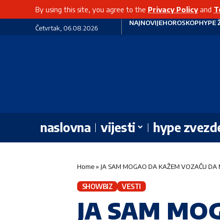
By using this site, you agree to the
Privacy Policy
and
T
NAJNOVIJE
HOROSKOP
HYPE 
Četvrtak, 06.08.2026
naslovna
vijesti
hype zvezd
Home
»
JA SAM MOGAO DA KAŽEM VOZAČU DA NAST
SHOWBIZ
VESTI
JA SAM MO