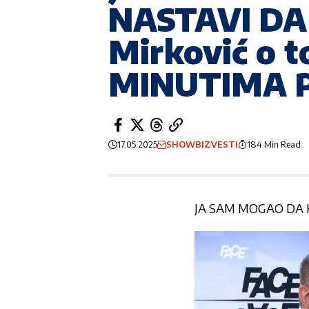
NASTAVI DA 
Mirković o t
MINUTIMA P
17.05.2025
SHOWBIZ
VESTI
184 Min Read
JA SAM MOGAO DA 