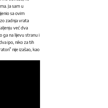
ama. Ja sam u
ijenio sa ovim
zo zadnja vrata
aljenju već dva
 ga na lijevu stranu i
dva ipo, niko za tih
aton” nije izašao, kao