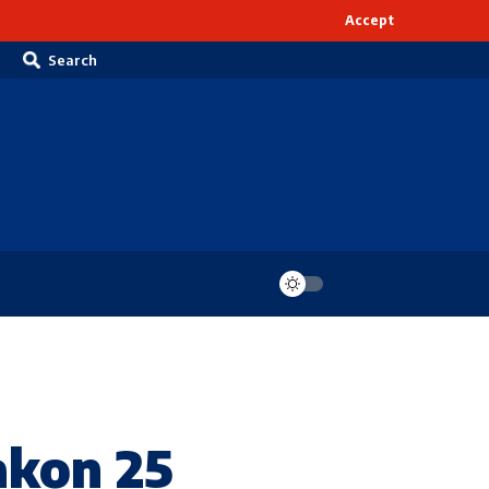
Accept
Search
akon 25