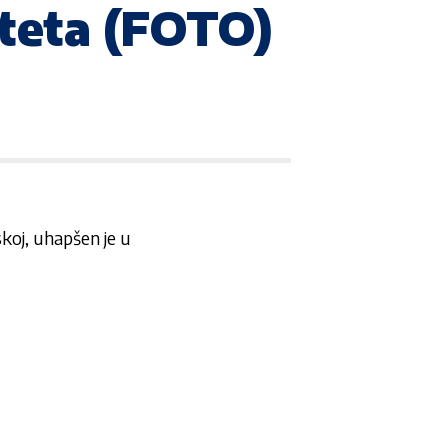
iteta (FOTO)
koj, uhapšen je u