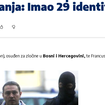
anja: Imao 29 ident
n), osuđen za zločine u
Bosni i Hercegovini,
te Francus