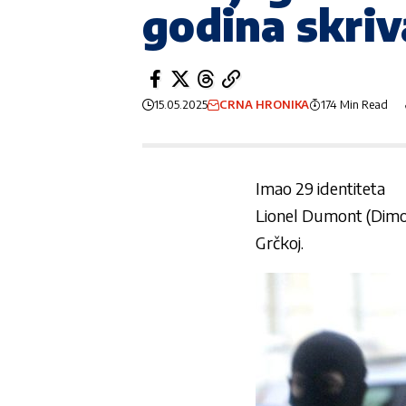
godina skriv
15.05.2025
CRNA HRONIKA
174 Min Read
Imao 29 identiteta
Lionel Dumont (Dimo
Grčkoj.