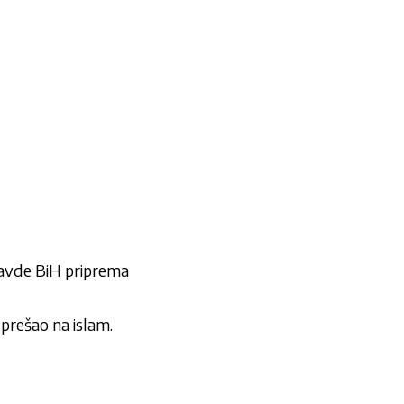
pravde BiH priprema
 prešao na islam.