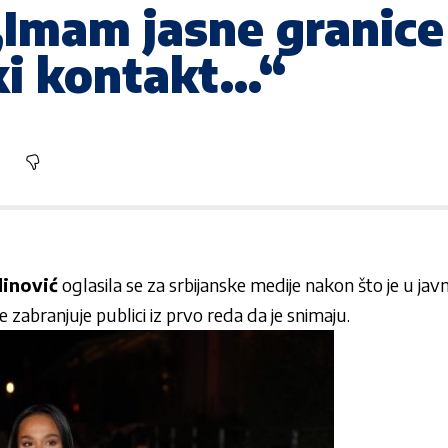
Imam jasne granice 
čki kontakt…“
dinović
oglasila se za srbijanske medije nakon što je u javn
 zabranjuje publici iz prvo reda da je snimaju.