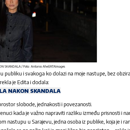
 SKANDALA / Foto: Antonio Ahel/ATAImages
u publiku i svakoga ko dolazi na moje nastupe, bez obzira 
rekla je Edita i dodala:
ILA NAKON SKANDALA
rostor slobode, jednakosti i povezanosti.
enuci kada je važno napraviti razliku između prisnosti i n
 nastupu u Sarajevu, jedna osoba iz publike, koja je i rani