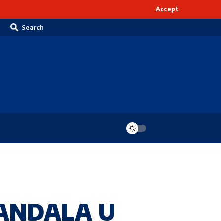
Accept
Search
KANDALA U