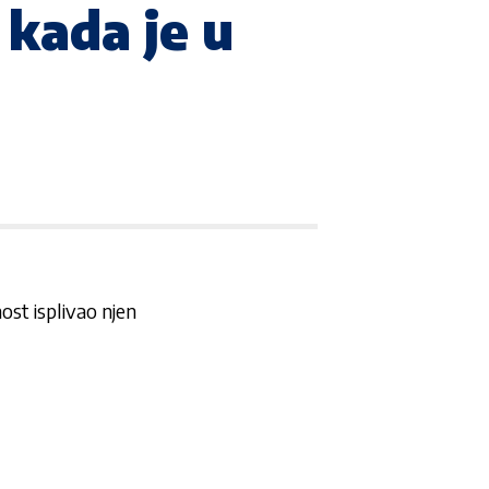
kada je u
ost isplivao njen