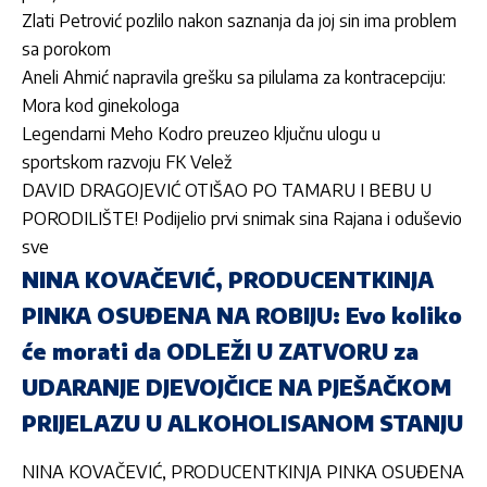
Zlati Petrović pozlilo nakon saznanja da joj sin ima problem
sa porokom
Aneli Ahmić napravila grešku sa pilulama za kontracepciju:
Mora kod ginekologa
Legendarni Meho Kodro preuzeo ključnu ulogu u
sportskom razvoju FK Velež
DAVID DRAGOJEVIĆ OTIŠAO PO TAMARU I BEBU U
PORODILIŠTE! Podijelio prvi snimak sina Rajana i oduševio
sve
NINA KOVAČEVIĆ, PRODUCENTKINJA
PINKA OSUĐENA NA ROBIJU: Evo koliko
će morati da ODLEŽI U ZATVORU za
UDARANJE DJEVOJČICE NA PJEŠAČKOM
PRIJELAZU U ALKOHOLISANOM STANJU
NINA KOVAČEVIĆ, PRODUCENTKINJA PINKA OSUĐENA