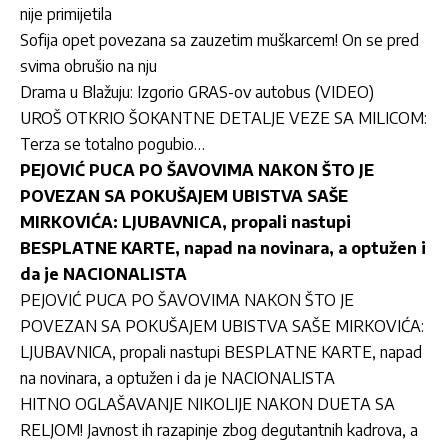
nije primijetila
Sofija opet povezana sa zauzetim muškarcem! On se pred
svima obrušio na nju
Drama u Blažuju: Izgorio GRAS-ov autobus (VIDEO)
UROŠ OTKRIO ŠOKANTNE DETALJE VEZE SA MILICOM:
Terza se totalno pogubio…
PEJOVIĆ PUCA PO ŠAVOVIMA NAKON ŠTO JE
POVEZAN SA POKUŠAJEM UBISTVA SAŠE
MIRKOVIĆA: LJUBAVNICA, propali nastupi
BESPLATNE KARTE, napad na novinara, a optužen i
da je NACIONALISTA
PEJOVIĆ PUCA PO ŠAVOVIMA NAKON ŠTO JE
POVEZAN SA POKUŠAJEM UBISTVA SAŠE MIRKOVIĆA:
LJUBAVNICA, propali nastupi BESPLATNE KARTE, napad
na novinara, a optužen i da je NACIONALISTA
HITNO OGLAŠAVANJE NIKOLIJE NAKON DUETA SA
RELJOM! Javnost ih razapinje zbog degutantnih kadrova, a