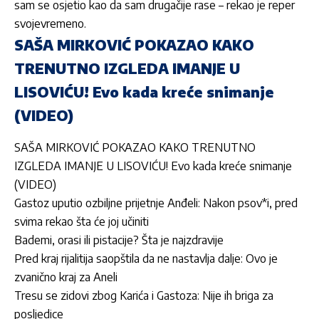
sam se osjetio kao da sam drugačije rase – rekao je reper
svojevremeno.
SAŠA MIRKOVIĆ POKAZAO KAKO
TRENUTNO IZGLEDA IMANJE U
LISOVIĆU! Evo kada kreće snimanje
(VIDEO)
SAŠA MIRKOVIĆ POKAZAO KAKO TRENUTNO
IZGLEDA IMANJE U LISOVIĆU! Evo kada kreće snimanje
(VIDEO)
Gastoz uputio ozbiljne prijetnje Anđeli: Nakon psov*i, pred
svima rekao šta će joj učiniti
Bademi, orasi ili pistacije? Šta je najzdravije
Pred kraj rijalitija saopštila da ne nastavlja dalje: Ovo je
zvanično kraj za Aneli
Tresu se zidovi zbog Karića i Gastoza: Nije ih briga za
posljedice