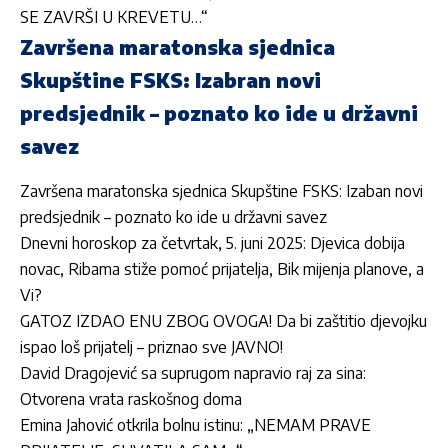
SE ZAVRŠI U KREVETU…“
Završena maratonska sjednica
Skupštine FSKS: Izabran novi
predsjednik – poznato ko ide u državni
savez
Završena maratonska sjednica Skupštine FSKS: Izaban novi
predsjednik – poznato ko ide u državni savez
Dnevni horoskop za četvrtak, 5. juni 2025: Djevica dobija
novac, Ribama stiže pomoć prijatelja, Bik mijenja planove, a
Vi?
GATOZ IZDAO ENU ZBOG OVOGA! Da bi zaštitio djevojku
ispao loš prijatelj – priznao sve JAVNO!
David Dragojević sa suprugom napravio raj za sina:
Otvorena vrata raskošnog doma
Emina Jahović otkrila bolnu istinu: „NEMAM PRAVE