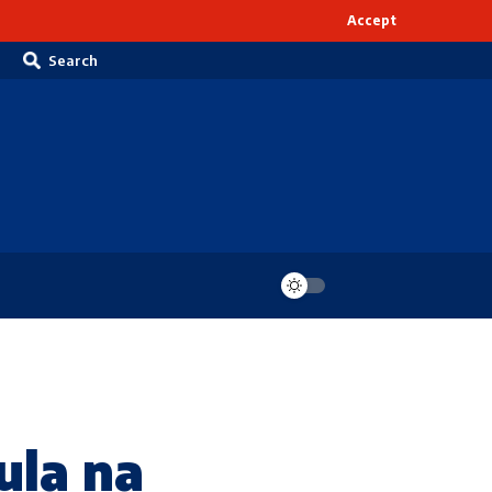
Accept
Search
ula na