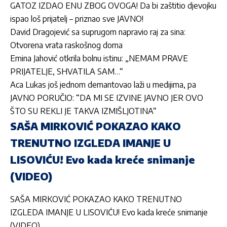
GATOZ IZDAO ENU ZBOG OVOGA! Da bi zaštitio djevojku
ispao loš prijatelj – priznao sve JAVNO!
David Dragojević sa suprugom napravio raj za sina:
Otvorena vrata raskošnog doma
Emina Jahović otkrila bolnu istinu: „NEMAM PRAVE
PRIJATELJE, SHVATILA SAM…“
Aca Lukas još jednom demantovao laži u medijima, pa
JAVNO PORUČIO: “DA MI SE IZVINE JAVNO JER OVO
ŠTO SU REKLI JE TAKVA IZMIŠLJOTINA“
SAŠA MIRKOVIĆ POKAZAO KAKO
TRENUTNO IZGLEDA IMANJE U
LISOVIĆU! Evo kada kreće snimanje
(VIDEO)
SAŠA MIRKOVIĆ POKAZAO KAKO TRENUTNO
IZGLEDA IMANJE U LISOVIĆU! Evo kada kreće snimanje
(VIDEO)