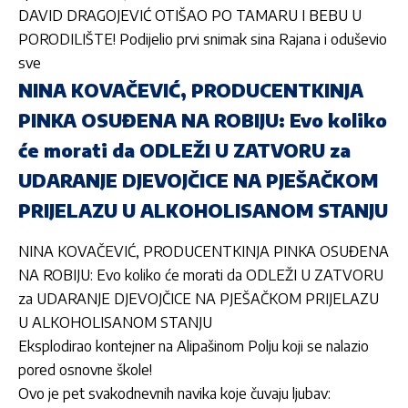
DAVID DRAGOJEVIĆ OTIŠAO PO TAMARU I BEBU U
PORODILIŠTE! Podijelio prvi snimak sina Rajana i oduševio
sve
NINA KOVAČEVIĆ, PRODUCENTKINJA
PINKA OSUĐENA NA ROBIJU: Evo koliko
će morati da ODLEŽI U ZATVORU za
UDARANJE DJEVOJČICE NA PJEŠAČKOM
PRIJELAZU U ALKOHOLISANOM STANJU
NINA KOVAČEVIĆ, PRODUCENTKINJA PINKA OSUĐENA
NA ROBIJU: Evo koliko će morati da ODLEŽI U ZATVORU
za UDARANJE DJEVOJČICE NA PJEŠAČKOM PRIJELAZU
U ALKOHOLISANOM STANJU
Eksplodirao kontejner na Alipašinom Polju koji se nalazio
pored osnovne škole!
Ovo je pet svakodnevnih navika koje čuvaju ljubav: