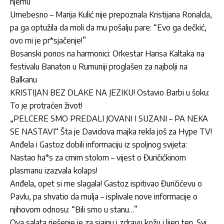
njemu
Urnebesno – Marija Kulić nije prepoznala Kristijana Ronalda,
pa ga optužila da moli da mu pošalju pare: “Evo ga dečkić,
ovo mi je pr*sjačenje!”
Bosanski ponos na harmonici: Orkestar Harisa Kaltaka na
festivalu Banaton u Rumuniji proglašen za najbolji na
Balkanu
KRISTIJAN BEZ DLAKE NA JEZIKU! Ostavio Barbi u šoku:
To je protraćen život!
„PELCERE SMO PREDALI JOVANI I SUZANI – PA NEKA
SE NASTAVI“ Šta je Davidova majka rekla još za Hype TV!
Anđela i Gastoz dobili informaciju iz spoljnog svijeta:
Nastao ha*s za crnim stolom – vijest o Đuričićkinom
plasmanu izazvala kolaps!
Anđela, opet si me slagala! Gastoz ispitivao Đuričićevu o
Pavlu, pa shvatio da mulja – isplivale nove informacije o
njihovom odnosu: “Bili smo u stanu…”
Ova salata rješenje je za sjajnu i zdravu kožu i lijep ten. Svi