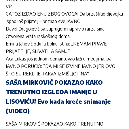
Vi?
GATOZ IZDAO ENU ZBOG OVOGA! Da bi zaštitio djevojku
ispao loš prijatelj – priznao sve JAVNO!
David Dragojević sa suprugom napravio raj za sina:
Otvorena vrata raskošnog doma
Emina Jahović otkrila bolnu istinu: „NEMAM PRAVE
PRIJATELJE, SHVATILA SAM…“
Aca Lukas još jednom demantovao laži u medijima, pa
JAVNO PORUČIO: “DA MI SE IZVINE JAVNO JER OVO
ŠTO SU REKLI JE TAKVA IZMIŠLJOTINA“
SAŠA MIRKOVIĆ POKAZAO KAKO
TRENUTNO IZGLEDA IMANJE U
LISOVIĆU! Evo kada kreće snimanje
(VIDEO)
SAŠA MIRKOVIĆ POKAZAO KAKO TRENUTNO