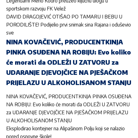
Legendarni Meho Kodro preuzeo ključnu ulogu u
sportskom razvoju FK Velež
DAVID DRAGOJEVIĆ OTIŠAO PO TAMARU I BEBU U
PORODILIŠTE! Podijelio prvi snimak sina Rajana i oduševio
sve
NINA KOVAČEVIĆ, PRODUCENTKINJA
PINKA OSUĐENA NA ROBIJU: Evo koliko
će morati da ODLEŽI U ZATVORU za
UDARANJE DJEVOJČICE NA PJEŠAČKOM
PRIJELAZU U ALKOHOLISANOM STANJU
NINA KOVAČEVIĆ, PRODUCENTKINJA PINKA OSUĐENA
NA ROBIJU: Evo koliko će morati da ODLEŽI U ZATVORU
za UDARANJE DJEVOJČICE NA PJEŠAČKOM PRIJELAZU
U ALKOHOLISANOM STANJU
Eksplodirao kontejner na Alipašinom Polju koji se nalazio
pored osnovne škole!