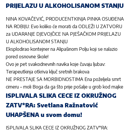
PRIJELAZU U ALKOHOLISANOM STANJU
NINA KOVAČEVIĆ, PRODUCENTKINJA PINKA OSUĐENA
NA ROBIJU: Evo koliko će morati da ODLEŽI U ZATVORU
za UDARANJE DJEVOJČICE NA PJEŠAČKOM PRIJELAZU
U ALKOHOLISANOM STANJU
Eksplodirao kontejner na Alipašinom Polju koji se nalazio
pored osnovne škole!
Ovo je pet svakodnevnih navika koje čuvaju ljubav:
Terapeutkinja otkriva ključ sretnih brakova
NE PRESTAJE SA MORBIDNOSTIMA Ena poželjela smrt
cimeru – moli Boga da ga što prije pošalje u grob kod majke
ISPLIVALA SLIKA CECE IZ OKRUŽNOG
ZATV*RA: Svetlana Ražnatović
UHAPŠENA u svom domu!
ISPLIVALA SLIKA CECE IZ OKRUŽNOG ZATV*RA: