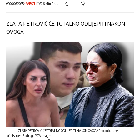
06.06.2025
VESTI
226 Min Read
ZLATA PETROVIĆ ĆE TOTALNO ODLIJEPITI NAKON
OVOGA
ZLATA PETROVIĆ ĆE TOTALNO ODLIJEPITI NAKON OVOGAPhoto:Youtube
printscreen/Zadruga/ATA Images