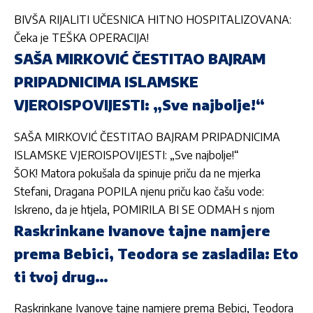
BIVŠA RIJALITI UČESNICA HITNO HOSPITALIZOVANA:
Čeka je TEŠKA OPERACIJA!
SAŠA MIRKOVIĆ ČESTITAO BAJRAM
PRIPADNICIMA ISLAMSKE
VJEROISPOVIJESTI: „Sve najbolje!“
SAŠA MIRKOVIĆ ČESTITAO BAJRAM PRIPADNICIMA
ISLAMSKE VJEROISPOVIJESTI: „Sve najbolje!“
ŠOK! Matora pokušala da spinuje priču da ne mjerka
Stefani, Dragana POPILA njenu priču kao čašu vode:
Iskreno, da je htjela, POMIRILA BI SE ODMAH s njom
Raskrinkane Ivanove tajne namjere
prema Bebici, Teodora se zasladila: Eto
ti tvoj drug…
Raskrinkane Ivanove tajne namjere prema Bebici, Teodora