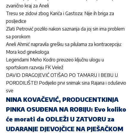
zvanično kraj za Aneli
Tresu se zidovi zbog Karića i Gastoza: Nije ih briga za
posljedice
Zlati Petrović pozlilo nakon saznanja da joj sin ima problem
sa porokom
Aneli Ahmić napravila grešku sa pilulama za kontracepciju:
Mora kod ginekologa
Legendarni Meho Kodro preuzeo ključnu ulogu u
sportskom razvoju FK Velež
DAVID DRAGOJEVIĆ OTIŠAO PO TAMARU I BEBU U
PORODILIŠTE! Podijelio prvi snimak sina Rajana i oduševio
sve
NINA KOVAČEVIĆ, PRODUCENTKINJA
PINKA OSUĐENA NA ROBIJU: Evo koliko
će morati da ODLEŽI U ZATVORU za
UDARANJE DJEVOJČICE NA PJEŠAČKOM