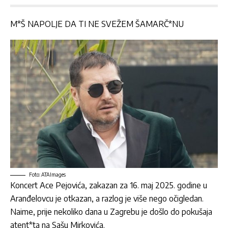
M*Š NAPOLJE DA TI NE SVEŽEM ŠAMARČ*NU
Foto: ATAImages
Koncert
Ace Pejovića
, zakazan za 16. maj 2025. godine u
Aranđelovcu je otkazan, a razlog je više nego očigledan.
Naime, prije nekoliko dana u Zagrebu je došlo do pokušaja
atent*ta na Sašu Mirkovića.