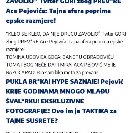
ZAVOLIO” Tviter GORI zbog PREV*RE
Ace Pejovića: Tajna afera poprima
epske razmjere!
“KLEO SE KLEO, DA NIJE DRUGU ZAVOLIO” Tviter GORI
zbog PREV*RE Ace Pejovića: Tajna afera poprima epske
razmjere!
TOMINA UDOVICA GOCA: BANETU OBRADOVIĆU
TOMA I BOG NEĆE DATI MIRA! ACA PEJOVIĆ ME JE
RAZOČARAO! Bila sam laka meta za prevaru!
PUKLA BR*KA! HYPE SAZNAJE! Pejović
KRIJE GODINAMA MNOGO MLAĐU
ŠVAL*RKU! EKSKLUZIVNE
FOTOGRAFIJE! Ovo im je TAKTIKA za
TAJNE SUSRETE?