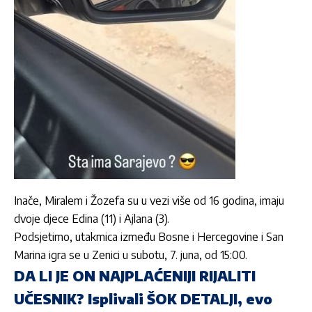
Inače, Miralem i Žozefa su u vezi više od 16 godina, imaju
dvoje djece Edina (11) i Ajlana (3).
Podsjetimo, utakmica između Bosne i Hercegovine i San
Marina igra se u Zenici u subotu, 7. juna, od 15:00.
DA LI JE ON NAJPLAĆENIJI RIJALITI
UČESNIK? Isplivali ŠOK DETALJI, evo