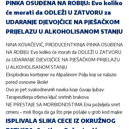
PINKA OSUĐENA NA ROBIJU: Evo koliko
će morati da ODLEŽI U ZATVORU za
UDARANJE DJEVOJČICE NA PJEŠAČKOM
PRIJELAZU U ALKOHOLISANOM STANJU
NINA KOVAČEVIĆ, PRODUCENTKINJA PINKA OSUĐENA
NA ROBIJU: Evo koliko će morati da ODLEŽI U ZATVORU
za UDARANJE DJEVOJČICE NA PJEŠAČKOM PRIJELAZU
U ALKOHOLISANOM STANJU
Eksplodirao kontejner na Alipašinom Polju koji se nalazio
pored osnovne škole!
Ovo je pet svakodnevnih navika koje čuvaju ljubav:
Terapeutkinja otkriva ključ sretnih brakova
NE PRESTAJE SA MORBIDNOSTIMA Ena poželjela smrt
cimeru – moli Boga da ga što prije pošalje u grob kod majke
ISPLIVALA SLIKA CECE IZ OKRUŽNOG