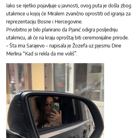
Iako se rijetko pojavljuje u javnosti, ovog puta je došla zbog
utakmice u kojoj će Miralem zvanično oprostiti od igranja za
reprezentaciju Bosne i Hercegovine.
Prvobitno je bilo planirano da Pjanić odigra posljednju
utakmicu, ali će na kraju oproštaj biti ceremonijalne prirode.
– Šta ima Sarajevo – napisala je Žozefa uz pjesmu Dine
Merlina “Kad si rekla da me voliš”.