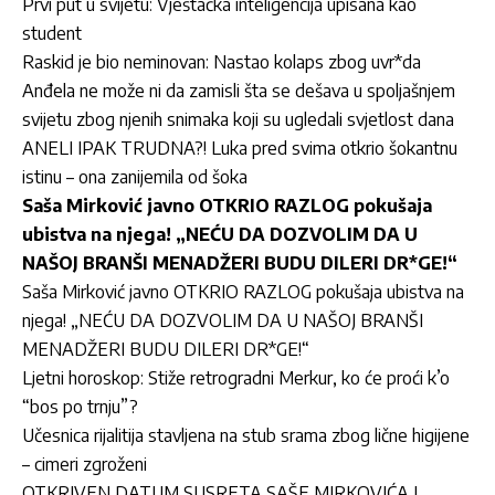
Prvi put u svijetu: Vještačka inteligencija upisana kao
student
Raskid je bio neminovan: Nastao kolaps zbog uvr*da
Anđela ne može ni da zamisli šta se dešava u spoljašnjem
svijetu zbog njenih snimaka koji su ugledali svjetlost dana
ANELI IPAK TRUDNA?! Luka pred svima otkrio šokantnu
istinu – ona zanijemila od šoka
Saša Mirković javno OTKRIO RAZLOG pokušaja
ubistva na njega! „NEĆU DA DOZVOLIM DA U
NAŠOJ BRANŠI MENADŽERI BUDU DILERI DR*GE!“
Saša Mirković javno OTKRIO RAZLOG pokušaja ubistva na
njega! „NEĆU DA DOZVOLIM DA U NAŠOJ BRANŠI
MENADŽERI BUDU DILERI DR*GE!“
Ljetni horoskop: Stiže retrogradni Merkur, ko će proći k’o
“bos po trnju”?
Učesnica rijalitija stavljena na stub srama zbog lične higijene
– cimeri zgroženi
OTKRIVEN DATUM SUSRETA SAŠE MIRKOVIĆA I