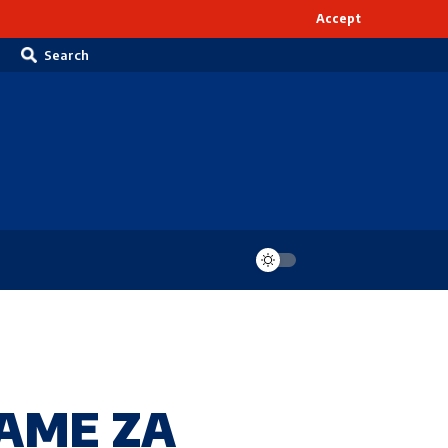
Accept
Search
AME ZA