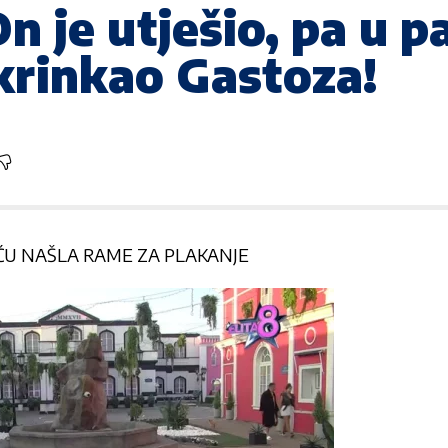
je utješio, pa u par
krinkao Gastoza!
U NAŠLA RAME ZA PLAKANJE