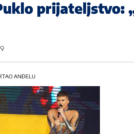
lo prijateljstvo: „
CRTAO ANĐELU