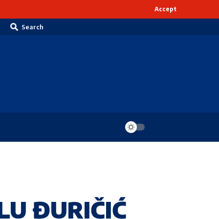
Accept
Search
LU ĐURIČIĆ