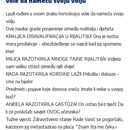
vole da nameću svoju volju
Ljudi rođeni u ovom znaku horoskopa vole da nameću svoju
volju
Ove navike grade povjerenje između roditelja i djeteta
KRALJICA DISKVALIFIKACIJA U RIJALITIJU! Ona je noćna
mora produkcije – obezbJeđenje se naježi kad joj spomenu
ime!
MILICA RAZOTKRILA MNOGE TAJNE RIJALITIJA! Vidjela
sam veliku strast između njih dvije!
RADA RAZOTKRILA KORDINE LAŽI! Priložila i dokaze –
crno na bijelo!
Predmeti i pojave koje donose sreću: Imate li neke u svojoj
kući?
ANĐELA RAZOTKRILA GASTOZA! On ostao bez riječi! Da
li će poslušati savjet OVOG učesnika?
Tužne vijesti: Zdravstveno stanje Rade Vasić se pogoršalo,
karcinom joj metastazirao na pluća: “Znam šta me čeka i