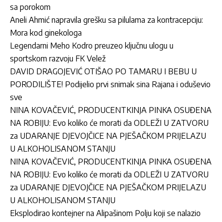
sa porokom
Aneli Ahmić napravila grešku sa pilulama za kontracepciju:
Mora kod ginekologa
Legendarni Meho Kodro preuzeo ključnu ulogu u
sportskom razvoju FK Velež
DAVID DRAGOJEVIĆ OTIŠAO PO TAMARU I BEBU U
PORODILIŠTE! Podijelio prvi snimak sina Rajana i oduševio
sve
NINA KOVAČEVIĆ, PRODUCENTKINJA PINKA OSUĐENA
NA ROBIJU: Evo koliko će morati da ODLEŽI U ZATVORU
za UDARANJE DJEVOJČICE NA PJEŠAČKOM PRIJELAZU
U ALKOHOLISANOM STANJU
NINA KOVAČEVIĆ, PRODUCENTKINJA PINKA OSUĐENA
NA ROBIJU: Evo koliko će morati da ODLEŽI U ZATVORU
za UDARANJE DJEVOJČICE NA PJEŠAČKOM PRIJELAZU
U ALKOHOLISANOM STANJU
Eksplodirao kontejner na Alipašinom Polju koji se nalazio