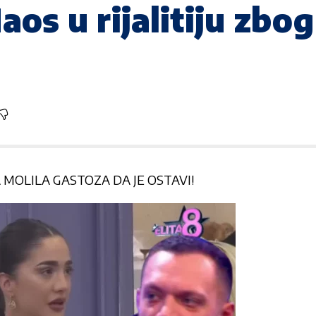
aos u rijalitiju zbo
MOLILA GASTOZA DA JE OSTAVI!