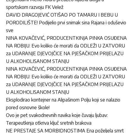
sportskom razvoju FK Velež
DAVID DRAGOJEVIĆ OTIŠAO PO TAMARU I BEBU U
PORODILIŠTE! Podijelio prvi snimak sina Rajana i oduševio
sve
NINA KOVAČEVIĆ, PRODUCENTKINJA PINKA OSUĐENA
NA ROBIJU: Evo koliko će morati da ODLEŽI U ZATVORU
za UDARANJE DJEVOJČICE NA PJEŠAČKOM PRIJELAZU
U ALKOHOLISANOM STANJU
NINA KOVAČEVIĆ, PRODUCENTKINJA PINKA OSUĐENA
NA ROBIJU: Evo koliko će morati da ODLEŽI U ZATVORU
za UDARANJE DJEVOJČICE NA PJEŠAČKOM PRIJELAZU
U ALKOHOLISANOM STANJU
Eksplodirao kontejner na Alipašinom Polju koji se nalazio
pored osnovne škole!
Ovo je pet svakodnevnih navika koje čuvaju ljubav:
Terapeutkinja otkriva ključ sretnih brakova
NE PRESTAJE SA MORBIDNOSTIMA Ena poželjela smrt