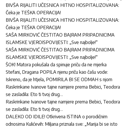
BIVŠA RIJALITI UČESNICA HITNO HOSPITALIZOVANA:
Čeka je TEŠKA OPERACIJA!
BIVŠA RIJALITI UČESNICA HITNO HOSPITALIZOVANA:
Čeka je TEŠKA OPERACIJA!
SAŠA MIRKOVIĆ ČESTITAO BAJRAM PRIPADNICIMA
ISLAMSKE VJEROISPOVIJESTI: „Sve najbolje!“
SAŠA MIRKOVIĆ ČESTITAO BAJRAM PRIPADNICIMA
ISLAMSKE VJEROISPOVIJESTI: „Sve najbolje!“
ŠOK! Matora pokušala da spinuje priču da ne mjerka
Stefani, Dragana POPILA njenu priču kao čašu vode:
Iskreno, da je htjela, POMIRILA BI SE ODMAH s njom
Raskrinkane Ivanove tajne namjere prema Bebici, Teodora
se zasladila: Eto ti tvoj drug…
Raskrinkane Ivanove tajne namjere prema Bebici, Teodora
se zasladila: Eto ti tvoj drug…
DALEKO OD IDILE! Otkrivena ISTINA o porodičnim
odnosima Kulićevih: Miljana priznala sve: „Marija bi se isto