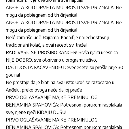
ANĐELA KOD DRVETA MUDROSTI SVE PRIZNALA! Ne
mogu da pobjegnem od tih činjenica!
ANĐELA KOD DRVETA MUDROSTI SVE PRIZNALA! Ne
mogu da pobjegnem od tih činjenica!
Nek’ zamiriše uoči Bajrama: Kadaif je najjednostavniji
tradicionalni kolač, a ovaj recept svi traže!
RADI VASIĆ SE PROŠIRO KANCER! Bivša rijaliti učesnica
NIJE DOBRO, sve otkriveno u programu uživo,
DAČI DOSTA KAČAVENDE! Devedesete su prošle prije 30
godina!
Ne prestaje da je blati na sva usta: Uroš se razočarao u
Anđelu, preko ovoga neće da joj pređe
PRVO OGLAŠAVANJE MAJKE PREMINULOG
BENJAMINA SPAHOVIĆA: Potresnom porukom rasplakala
sve, njene riječi KIDAJU DUŠU!
PRVO OGLAŠAVANJE MAJKE PREMINULOG
BENJAMINA SPAHOVIĆA: Potresnom porukom rasplakala