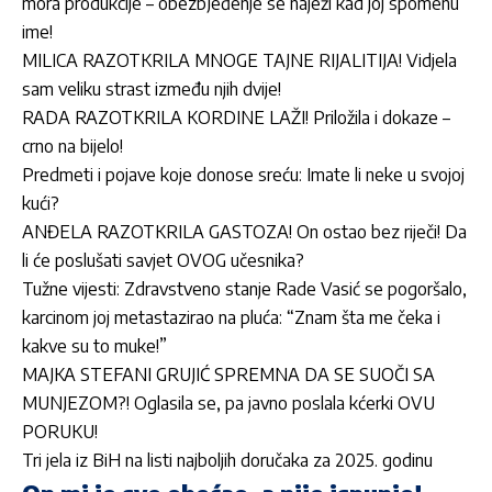
mora produkcije – obezbJeđenje se naježi kad joj spomenu
ime!
MILICA RAZOTKRILA MNOGE TAJNE RIJALITIJA! Vidjela
sam veliku strast između njih dvije!
RADA RAZOTKRILA KORDINE LAŽI! Priložila i dokaze –
crno na bijelo!
Predmeti i pojave koje donose sreću: Imate li neke u svojoj
kući?
ANĐELA RAZOTKRILA GASTOZA! On ostao bez riječi! Da
li će poslušati savjet OVOG učesnika?
Tužne vijesti: Zdravstveno stanje Rade Vasić se pogoršalo,
karcinom joj metastazirao na pluća: “Znam šta me čeka i
kakve su to muke!”
MAJKA STEFANI GRUJIĆ SPREMNA DA SE SUOČI SA
MUNJEZOM?! Oglasila se, pa javno poslala kćerki OVU
PORUKU!
Tri jela iz BiH na listi najboljih doručaka za 2025. godinu