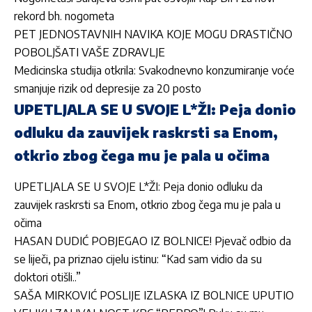
rekord bh. nogometa
PET JEDNOSTAVNIH NAVIKA KOJE MOGU DRASTIČNO
POBOLJŠATI VAŠE ZDRAVLJE
Medicinska studija otkrila: Svakodnevno konzumiranje voće
smanjuje rizik od depresije za 20 posto
UPETLJALA SE U SVOJE L*ŽI: Peja donio
odluku da zauvijek raskrsti sa Enom,
otkrio zbog čega mu je pala u očima
UPETLJALA SE U SVOJE L*ŽI: Peja donio odluku da
zauvijek raskrsti sa Enom, otkrio zbog čega mu je pala u
očima
HASAN DUDIĆ POBJEGAO IZ BOLNICE! Pjevač odbio da
se liječi, pa priznao cijelu istinu: “Kad sam vidio da su
doktori otišli..”
SAŠA MIRKOVIĆ POSLIJE IZLASKA IZ BOLNICE UPUTIO