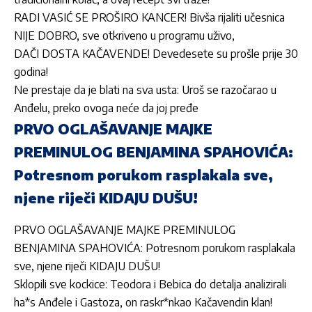
RADI VASIĆ SE PROŠIRO KANCER! Bivša rijaliti učesnica
NIJE DOBRO, sve otkriveno u programu uživo,
DAČI DOSTA KAČAVENDE! Devedesete su prošle prije 30
godina!
Ne prestaje da je blati na sva usta: Uroš se razočarao u
Anđelu, preko ovoga neće da joj pređe
PRVO OGLAŠAVANJE MAJKE
PREMINULOG BENJAMINA SPAHOVIĆA:
Potresnom porukom rasplakala sve,
njene riječi KIDAJU DUŠU!
PRVO OGLAŠAVANJE MAJKE PREMINULOG
BENJAMINA SPAHOVIĆA: Potresnom porukom rasplakala
sve, njene riječi KIDAJU DUŠU!
Sklopili sve kockice: Teodora i Bebica do detalja analizirali
ha*s Anđele i Gastoza, on raskr*nkao Kačavendin klan!