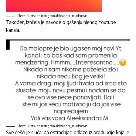
Photo: Printskrin Instagram aleksandra_mladenovic
Također, iznijela je navode o gašenju njenog Youtube
kanala.
Photo: Printskrin Instagram aleksandra_mladenovic
Sve češći je slučaj da estradnjaci odlaze iz produkcije koja je