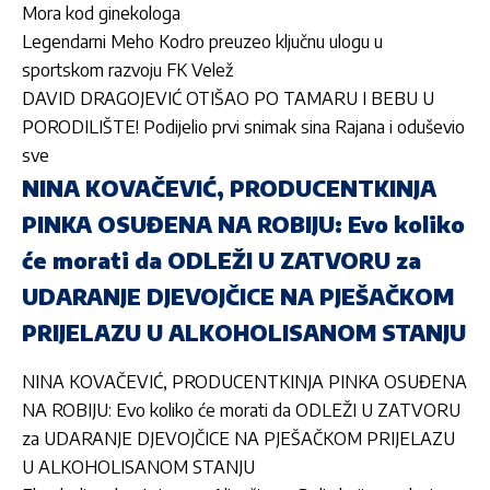
Mora kod ginekologa
Legendarni Meho Kodro preuzeo ključnu ulogu u
sportskom razvoju FK Velež
DAVID DRAGOJEVIĆ OTIŠAO PO TAMARU I BEBU U
PORODILIŠTE! Podijelio prvi snimak sina Rajana i oduševio
sve
NINA KOVAČEVIĆ, PRODUCENTKINJA
PINKA OSUĐENA NA ROBIJU: Evo koliko
će morati da ODLEŽI U ZATVORU za
UDARANJE DJEVOJČICE NA PJEŠAČKOM
PRIJELAZU U ALKOHOLISANOM STANJU
NINA KOVAČEVIĆ, PRODUCENTKINJA PINKA OSUĐENA
NA ROBIJU: Evo koliko će morati da ODLEŽI U ZATVORU
za UDARANJE DJEVOJČICE NA PJEŠAČKOM PRIJELAZU
U ALKOHOLISANOM STANJU