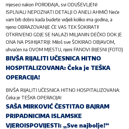
mjeseci nakon POROĐAJA, svi ODUŠEVLJENI
ISPLIVALI NEPOZNATI DETALJI O ANELI AHMIĆ! Neće
vam biti dobro kada budete vidjeli koliko ima godina, a
njeno OBRAZOVANJE ĆE VAS TEK ŠOKIRATI!
OTKRIVENO GDJE SE NALAZI MILJANIN DEČKO DOK JE
ONA NA PSIHIJATRIJI: Miloš sve ŠOKIRAO OBJAVOM,
uhvaćen na OVOM MJESTU, njeni FANOVI BIJESNI (FOTO)
BIVŠA RIJALITI UČESNICA HITNO
HOSPITALIZOVANA: Čeka je TEŠKA
OPERACIJA!
BIVŠA RIJALITI UČESNICA HITNO HOSPITALIZOVANA:
Čeka je TEŠKA OPERACIJA!
SAŠA MIRKOVIĆ ČESTITAO BAJRAM
PRIPADNICIMA ISLAMSKE
VJEROISPOVIJESTI: „Sve najbolje!“