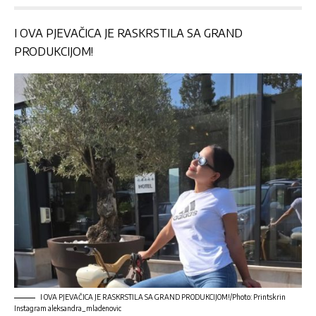
I OVA PJEVAČICA JE RASKRSTILA SA GRAND
PRODUKCIJOM!
I OVA PJEVAČICA JE RASKRSTILA SA GRAND PRODUKCIJOM!/Photo: Printskrin
Instagram aleksandra_mladenovic