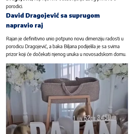
porodici.
David Dragojević sa suprugom
napravio raj
Rajan je definitivno unio potpuno novu dimenziju radosti u
porodicu Dragojević, a baka Biljana podijelila je sa svima
prizor koji će dočekati njenog unuka u novosadskom domu.