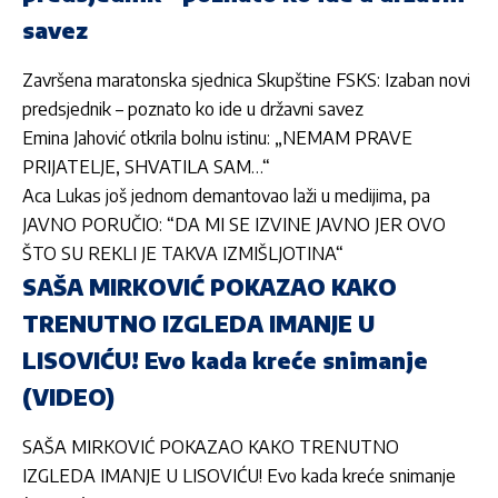
savez
Završena maratonska sjednica Skupštine FSKS: Izaban novi
predsjednik – poznato ko ide u državni savez
Emina Jahović otkrila bolnu istinu: „NEMAM PRAVE
PRIJATELJE, SHVATILA SAM…“
Aca Lukas još jednom demantovao laži u medijima, pa
JAVNO PORUČIO: “DA MI SE IZVINE JAVNO JER OVO
ŠTO SU REKLI JE TAKVA IZMIŠLJOTINA“
SAŠA MIRKOVIĆ POKAZAO KAKO
TRENUTNO IZGLEDA IMANJE U
LISOVIĆU! Evo kada kreće snimanje
(VIDEO)
SAŠA MIRKOVIĆ POKAZAO KAKO TRENUTNO
IZGLEDA IMANJE U LISOVIĆU! Evo kada kreće snimanje