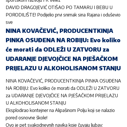
sportskom razvoju FK Velež
DAVID DRAGOJEVIĆ OTIŠAO PO TAMARU I BEBU U
PORODILIŠTE! Podijelio prvi snimak sina Rajana i oduševio
sve
NINA KOVAČEVIĆ, PRODUCENTKINJA
PINKA OSUĐENA NA ROBIJU: Evo koliko
će morati da ODLEŽI U ZATVORU za
UDARANJE DJEVOJČICE NA PJEŠAČKOM
PRIJELAZU U ALKOHOLISANOM STANJU
NINA KOVAČEVIĆ, PRODUCENTKINJA PINKA OSUĐENA
NA ROBIJU: Evo koliko će morati da ODLEŽI U ZATVORU
za UDARANJE DJEVOJČICE NA PJEŠAČKOM PRIJELAZU
U ALKOHOLISANOM STANJU
Eksplodirao kontejner na Alipašinom Polju koji se nalazio
pored osnovne škole!
Ovo je pet svakodnevnih navika koje čuvaju ljubav: