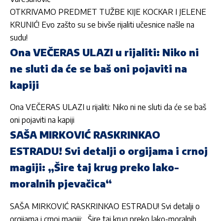
OTKRIVAMO PREDMET TUŽBE KIJE KOCKAR I JELENE
KRUNIĆ! Evo zašto su se bivše rijaliti učesnice našle na
sudu!
Ona VEČERAS ULAZI u rijaliti: Niko ni
ne sluti da će se baš oni pojaviti na
kapiji
Ona VEČERAS ULAZI u rijaliti: Niko ni ne sluti da će se baš
oni pojaviti na kapiji
SAŠA MIRKOVIĆ RASKRINKAO
ESTRADU! Svi detalji o orgijama i crnoj
magiji: „Šire taj krug preko lako-
moralnih pjevačica“
SAŠA MIRKOVIĆ RASKRINKAO ESTRADU! Svi detalji o
orgijama i crnoj magiji: „Šire taj krug preko lako-moralnih