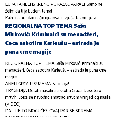
LUKA I ANELI ISKRENO PORAZGOVARALI: Samo ne
želim da ti ja budem tema!
Kako na pravilan način njegovati cvijeće tokom ljeta
REGIONALNA TOP TEMA Saša
Mirković: Kriminalci su menadžeri,
Ceca sabotira Karleušu – estrada je
puna crne magije
REGIONALNA TOP TEMA Saša Mirković: Kriminalci su
menadžeri, Ceca sabotira Karleušu – estrada je puna crne
magije
ANELI GRCA U SUZAMA: Volim ga!
TRAGEDIJA Detalji masakra u školi u Gracu: Desetero
mrtvih, ubica se navodno smatrao žrtvom vršnjačkog nasilja
(VIDEO)
DA LI JE TO MOGUĆE?! OVAJ PAR SE SPREMA