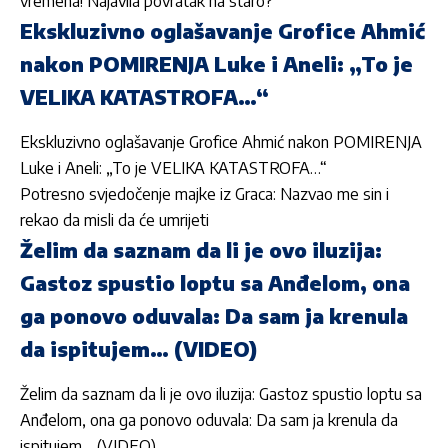
vremena! Najavila povratak na staro?
Ekskluzivno oglašavanje Grofice Ahmić
nakon POMIRENJA Luke i Aneli: „To je
VELIKA KATASTROFA…“
Ekskluzivno oglašavanje Grofice Ahmić nakon POMIRENJA
Luke i Aneli: „To je VELIKA KATASTROFA…“
Potresno svjedočenje majke iz Graca: Nazvao me sin i
rekao da misli da će umrijeti
Želim da saznam da li je ovo iluzija:
Gastoz spustio loptu sa Anđelom, ona
ga ponovo oduvala: Da sam ja krenula
da ispitujem… (VIDEO)
Želim da saznam da li je ovo iluzija: Gastoz spustio loptu sa
Anđelom, ona ga ponovo oduvala: Da sam ja krenula da
ispitujem… (VIDEO)