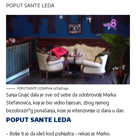
POPUT SANTE LEDA
POPUT SANTE LEDA/Pink.rs/Zadruga
Sanja Grujić
dala je sve od sebe da odobrovolji Marka
Stefanovića, koji je bio vidno bijesan, zbog njenog
bezobrazn*g ponašanja, koje je intenzivnije iz dana u dan.
POPUT SANTE LEDA
– Bolje ti je da ideš kod psihijatra – rekao je Marko.