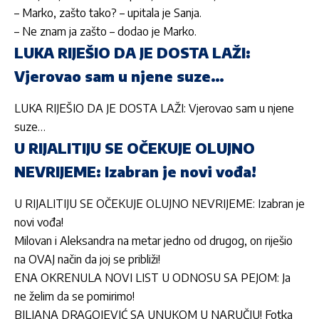
– Marko, zašto tako? – upitala je Sanja.
– Ne znam ja zašto – dodao je Marko.
LUKA RIJEŠIO DA JE DOSTA LAŽI:
Vjerovao sam u njene suze…
LUKA RIJEŠIO DA JE DOSTA LAŽI: Vjerovao sam u njene
suze…
U RIJALITIJU SE OČEKUJE OLUJNO
NEVRIJEME: Izabran je novi vođa!
U RIJALITIJU SE OČEKUJE OLUJNO NEVRIJEME: Izabran je
novi vođa!
Milovan i Aleksandra na metar jedno od drugog, on riješio
na OVAJ način da joj se približi!
ENA OKRENULA NOVI LIST U ODNOSU SA PEJOM: Ja
ne želim da se pomirimo!
BILJANA DRAGOJEVIĆ SA UNUKOM U NARUČJU! Fotka