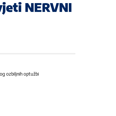
vjeti NERVNI
g ozbiljnih optužbi