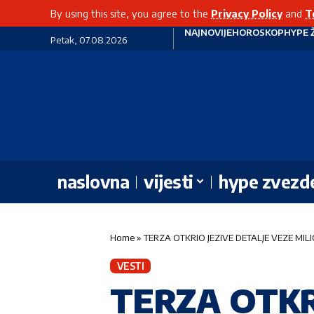
By using this site, you agree to the
Privacy Policy
and
T
NAJNOVIJE
HOROSKOP
HYPE 
Petak, 07.08.2026
naslovna
vijesti
hype zvezd
Home
»
TERZA OTKRIO JEZIVE DETALJE VEZE MILIC
VESTI
TERZA OTKR