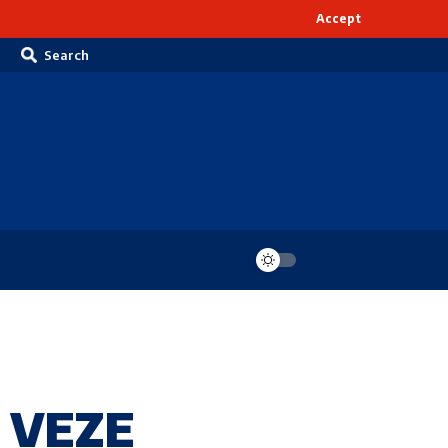
Accept
Search
 VEZE