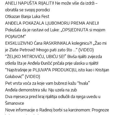
ANELI NAPUŠTA RIJALITI! Ne može više da izdrži –
obratila se svojoj porodici
Otkazan Banja Luka Fest
ANĐELA POKAZALA LJUBOMORU PREMA ANELI!
Pokušala da je rastavi od Luke: „OPSJEDNUTA si mojom
POJAVOM“
EKSKLUZIVNO Ćana RASKRINKALA koleginicu?! „Žao mi
je Zlate Petrović! Mnogo pati zato što …“ (VIDEO)
“ŽELJKO MITROVIĆU, UBIĆU SE!” Bivša rijaliti zvijezda
otkrila šta je Anđela Đuričić pričala prije ulaska u rijaliti!
“Najstrašnije je PLJUVA*A PRODUKCIJU, isto kao i Kristijan
Golubović” (VIDEO)
Pet vrsta voća za koje vam bubrezi kažu “hvala”
Anđela demonstrira silu: Nju uzela na zub
Dva mjeseca pred kraj rijalitija odlučili da njega uvedu u
Šimanovce
Nove informacije o Radinoj borbi sa karcinomom: Prognoze