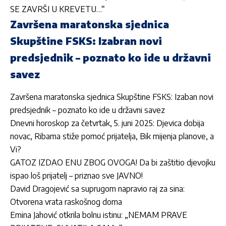
SE ZAVRŠI U KREVETU…“
Završena maratonska sjednica
Skupštine FSKS: Izabran novi
predsjednik – poznato ko ide u državni
savez
Završena maratonska sjednica Skupštine FSKS: Izaban novi
predsjednik – poznato ko ide u državni savez
Dnevni horoskop za četvrtak, 5. juni 2025: Djevica dobija
novac, Ribama stiže pomoć prijatelja, Bik mijenja planove, a
Vi?
GATOZ IZDAO ENU ZBOG OVOGA! Da bi zaštitio djevojku
ispao loš prijatelj – priznao sve JAVNO!
David Dragojević sa suprugom napravio raj za sina:
Otvorena vrata raskošnog doma
Emina Jahović otkrila bolnu istinu: „NEMAM PRAVE