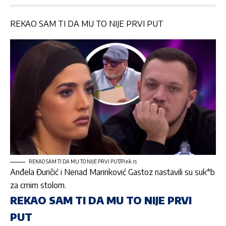
REKAO SAM TI DA MU TO NIJE PRVI PUT
REKAO SAM TI DA MU TO NIJE PRVI PUT/Pink.rs
Anđela Đuričić i Nenad Marinković Gastoz
nastavili su suk*b
za crnim stolom.
REKAO SAM TI DA MU TO NIJE PRVI
PUT