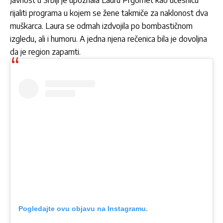
rijaliti programa u kojem se žene takmiče za naklonost dva
muškarca. Laura se odmah izdvojila po bombastičnom
izgledu, ali i humoru. A jedna njena rečenica bila je dovoljna
da je region zapamti.
Pogledajte ovu objavu na Instagramu.