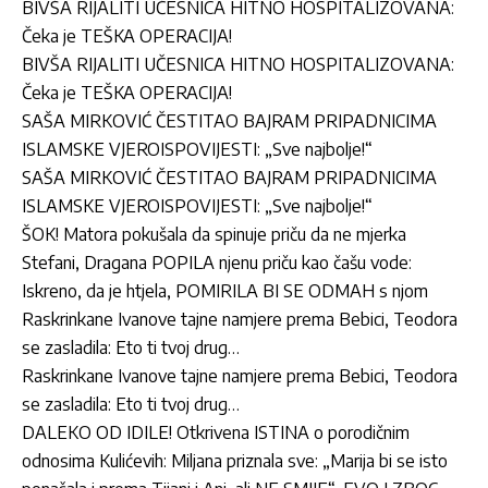
BIVŠA RIJALITI UČESNICA HITNO HOSPITALIZOVANA:
Čeka je TEŠKA OPERACIJA!
BIVŠA RIJALITI UČESNICA HITNO HOSPITALIZOVANA:
Čeka je TEŠKA OPERACIJA!
SAŠA MIRKOVIĆ ČESTITAO BAJRAM PRIPADNICIMA
ISLAMSKE VJEROISPOVIJESTI: „Sve najbolje!“
SAŠA MIRKOVIĆ ČESTITAO BAJRAM PRIPADNICIMA
ISLAMSKE VJEROISPOVIJESTI: „Sve najbolje!“
ŠOK! Matora pokušala da spinuje priču da ne mjerka
Stefani, Dragana POPILA njenu priču kao čašu vode:
Iskreno, da je htjela, POMIRILA BI SE ODMAH s njom
Raskrinkane Ivanove tajne namjere prema Bebici, Teodora
se zasladila: Eto ti tvoj drug…
Raskrinkane Ivanove tajne namjere prema Bebici, Teodora
se zasladila: Eto ti tvoj drug…
DALEKO OD IDILE! Otkrivena ISTINA o porodičnim
odnosima Kulićevih: Miljana priznala sve: „Marija bi se isto