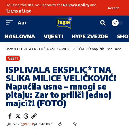
By using this site, you agree to the
Privacy Policy
and
Accept
Terms of Use
.
Aa
NASLOVNA
VIJESTI
HYPE ZVEZDE
SHO
Home
»
ISPLIVALA EKSPLIC*TNA SLIKA MILICE VELIČKOVIĆ! Napućila usne – mnogi se pitaju: Zar to priliči jednoj majci?! (FOTO)
VESTI
ISPLIVALA EKSPLIC*TNA
SLIKA MILICE VELIČKOVIĆ!
Napućila usne – mnogi se
pitaju: Zar to priliči jednoj
majci?! (FOTO)
17.05.2025
VESTI
182 Min Read