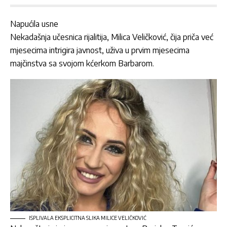
Napućila usne
Nekadašnja učesnica rijalitija, Milica Veličković, čija priča već
mjesecima intrigira javnost, uživa u prvim mjesecima
majčinstva sa svojom kćerkom Barbarom.
ISPLIVALA EKSPLICITNA SLIKA MILICE VELIČKOVIĆ