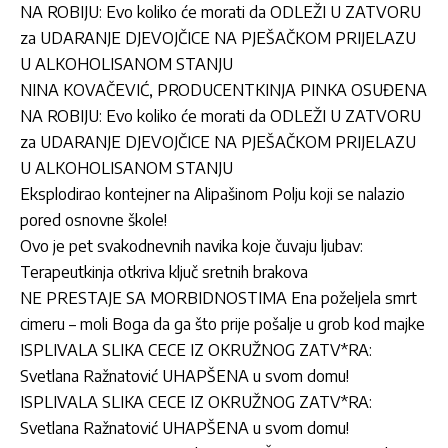
NA ROBIJU: Evo koliko će morati da ODLEŽI U ZATVORU
za UDARANJE DJEVOJČICE NA PJEŠAČKOM PRIJELAZU
U ALKOHOLISANOM STANJU
NINA KOVAČEVIĆ, PRODUCENTKINJA PINKA OSUĐENA
NA ROBIJU: Evo koliko će morati da ODLEŽI U ZATVORU
za UDARANJE DJEVOJČICE NA PJEŠAČKOM PRIJELAZU
U ALKOHOLISANOM STANJU
Eksplodirao kontejner na Alipašinom Polju koji se nalazio
pored osnovne škole!
Ovo je pet svakodnevnih navika koje čuvaju ljubav:
Terapeutkinja otkriva ključ sretnih brakova
NE PRESTAJE SA MORBIDNOSTIMA Ena poželjela smrt
cimeru – moli Boga da ga što prije pošalje u grob kod majke
ISPLIVALA SLIKA CECE IZ OKRUŽNOG ZATV*RA:
Svetlana Ražnatović UHAPŠENA u svom domu!
ISPLIVALA SLIKA CECE IZ OKRUŽNOG ZATV*RA:
Svetlana Ražnatović UHAPŠENA u svom domu!