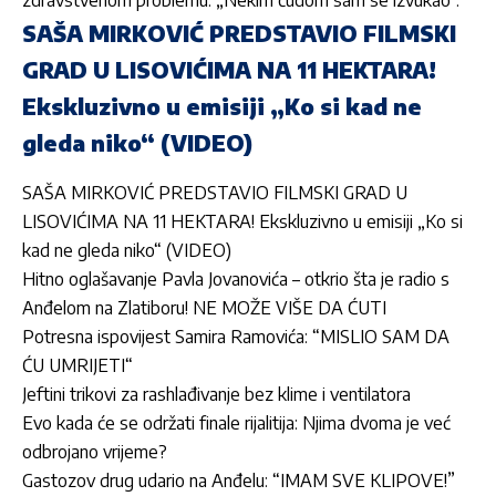
SAŠA MIRKOVIĆ PREDSTAVIO FILMSKI
GRAD U LISOVIĆIMA NA 11 HEKTARA!
Ekskluzivno u emisiji „Ko si kad ne
gleda niko“ (VIDEO)
SAŠA MIRKOVIĆ PREDSTAVIO FILMSKI GRAD U
LISOVIĆIMA NA 11 HEKTARA! Ekskluzivno u emisiji „Ko si
kad ne gleda niko“ (VIDEO)
Hitno oglašavanje Pavla Jovanovića – otkrio šta je radio s
Anđelom na Zlatiboru! NE MOŽE VIŠE DA ĆUTI
Potresna ispovijest Samira Ramovića: “MISLIO SAM DA
ĆU UMRIJETI“
Jeftini trikovi za rashlađivanje bez klime i ventilatora
Evo kada će se održati finale rijalitija: Njima dvoma je već
odbrojano vrijeme?
Gastozov drug udario na Anđelu: “IMAM SVE KLIPOVE!”