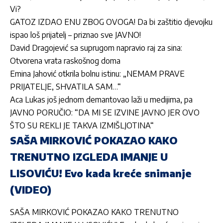
Vi?
GATOZ IZDAO ENU ZBOG OVOGA! Da bi zaštitio djevojku
ispao loš prijatelj – priznao sve JAVNO!
David Dragojević sa suprugom napravio raj za sina:
Otvorena vrata raskošnog doma
Emina Jahović otkrila bolnu istinu: „NEMAM PRAVE
PRIJATELJE, SHVATILA SAM…“
Aca Lukas još jednom demantovao laži u medijima, pa
JAVNO PORUČIO: “DA MI SE IZVINE JAVNO JER OVO
ŠTO SU REKLI JE TAKVA IZMIŠLJOTINA“
SAŠA MIRKOVIĆ POKAZAO KAKO
TRENUTNO IZGLEDA IMANJE U
LISOVIĆU! Evo kada kreće snimanje
(VIDEO)
SAŠA MIRKOVIĆ POKAZAO KAKO TRENUTNO