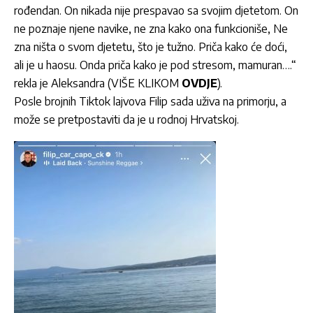
rođendan. On nikada nije prespavao sa svojim djetetom. On
ne poznaje njene navike, ne zna kako ona funkcioniše, Ne
zna ništa o svom djetetu, što je tužno. Priča kako će doći,
ali je u haosu. Onda priča kako je pod stresom, mamuran….“
rekla je Aleksandra (VIŠE KLIKOM
OVDJE
).
Posle brojnih Tiktok lajvova Filip sada uživa na primorju, a
može se pretpostaviti da je u rodnoj Hrvatskoj.