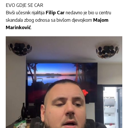
EVO GDJE SE CAR
Bivši učesnik rijalitija
Filip Car
nedavno je bio u centru
skandala zbog odnosa sa bivšom djevojkom
Majom
Marinković
.