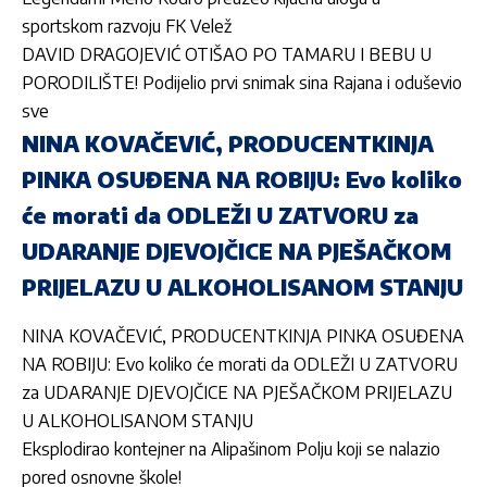
sportskom razvoju FK Velež
DAVID DRAGOJEVIĆ OTIŠAO PO TAMARU I BEBU U
PORODILIŠTE! Podijelio prvi snimak sina Rajana i oduševio
sve
NINA KOVAČEVIĆ, PRODUCENTKINJA
PINKA OSUĐENA NA ROBIJU: Evo koliko
će morati da ODLEŽI U ZATVORU za
UDARANJE DJEVOJČICE NA PJEŠAČKOM
PRIJELAZU U ALKOHOLISANOM STANJU
NINA KOVAČEVIĆ, PRODUCENTKINJA PINKA OSUĐENA
NA ROBIJU: Evo koliko će morati da ODLEŽI U ZATVORU
za UDARANJE DJEVOJČICE NA PJEŠAČKOM PRIJELAZU
U ALKOHOLISANOM STANJU
Eksplodirao kontejner na Alipašinom Polju koji se nalazio
pored osnovne škole!