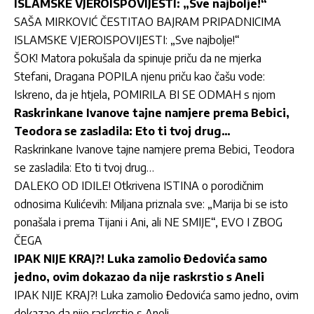
ISLAMSKE VJEROISPOVIJESTI: „Sve najbolje!“
SAŠA MIRKOVIĆ ČESTITAO BAJRAM PRIPADNICIMA
ISLAMSKE VJEROISPOVIJESTI: „Sve najbolje!“
ŠOK! Matora pokušala da spinuje priču da ne mjerka
Stefani, Dragana POPILA njenu priču kao čašu vode:
Iskreno, da je htjela, POMIRILA BI SE ODMAH s njom
Raskrinkane Ivanove tajne namjere prema Bebici,
Teodora se zasladila: Eto ti tvoj drug…
Raskrinkane Ivanove tajne namjere prema Bebici, Teodora
se zasladila: Eto ti tvoj drug…
DALEKO OD IDILE! Otkrivena ISTINA o porodičnim
odnosima Kulićevih: Miljana priznala sve: „Marija bi se isto
ponašala i prema Tijani i Ani, ali NE SMIJE“, EVO I ZBOG
ČEGA
IPAK NIJE KRAJ?! Luka zamolio Đedovića samo
jedno, ovim dokazao da nije raskrstio s Aneli
IPAK NIJE KRAJ?! Luka zamolio Đedovića samo jedno, ovim
dokazao da nije raskrstio s Aneli