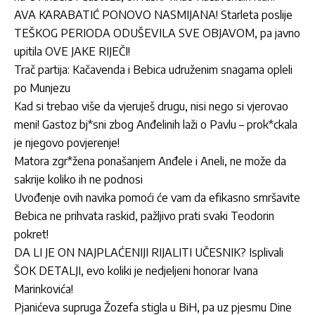
AVA KARABATIĆ PONOVO NASMIJANA! Starleta poslije
TEŠKOG PERIODA ODUŠEVILA SVE OBJAVOM, pa javno
upitila OVE JAKE RIJEČI!
Trač partija: Kačavenda i Bebica udruženim snagama opleli
po Munjezu
Kad si trebao više da vjeruješ drugu, nisi nego si vjerovao
meni! Gastoz bj*sni zbog Anđelinih laži o Pavlu – prok*ckala
je njegovo povjerenje!
Matora zgr*žena ponašanjem Anđele i Aneli, ne može da
sakrije koliko ih ne podnosi
Uvođenje ovih navika pomoći će vam da efikasno smršavite
Bebica ne prihvata raskid, pažljivo prati svaki Teodorin
pokret!
DA LI JE ON NAJPLAĆENIJI RIJALITI UČESNIK? Isplivali
ŠOK DETALJI, evo koliki je nedjeljeni honorar Ivana
Marinkovića!
Pjanićeva supruga Žozefa stigla u BiH, pa uz pjesmu Dine