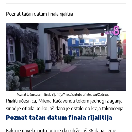
Poznat tačan datum finala rijalitija
Poznat tačan datum finala rijalitija/Photo:Youtube printscreen/Zadruga
Rijaliti učesnica,
Milena Kačavenda
tokom jednog izlaganja
sinoć je otkrila koliko još dana je ostalo do kraja takmičenja.
Poznat tačan datum finala rijalitija
Kako je navela, potrebno je da izdrže još 36 dana, jer je