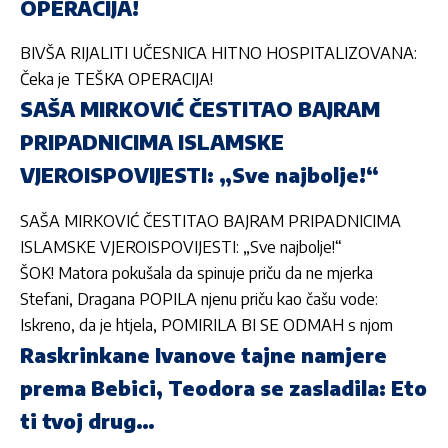
OPERACIJA!
BIVŠA RIJALITI UČESNICA HITNO HOSPITALIZOVANA:
Čeka je TEŠKA OPERACIJA!
SAŠA MIRKOVIĆ ČESTITAO BAJRAM
PRIPADNICIMA ISLAMSKE
VJEROISPOVIJESTI: „Sve najbolje!“
SAŠA MIRKOVIĆ ČESTITAO BAJRAM PRIPADNICIMA
ISLAMSKE VJEROISPOVIJESTI: „Sve najbolje!“
ŠOK! Matora pokušala da spinuje priču da ne mjerka
Stefani, Dragana POPILA njenu priču kao čašu vode:
Iskreno, da je htjela, POMIRILA BI SE ODMAH s njom
Raskrinkane Ivanove tajne namjere
prema Bebici, Teodora se zasladila: Eto
ti tvoj drug…