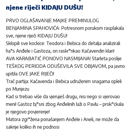
njene riječi KIDAJU DUŠU!
PRVO OGLAŠAVANJE MAJKE PREMINULOG
BENJAMINA SPAHOVIĆA: Potresnom porukom rasplakala
sve, njene riječi KIDAJU DUŠU!
Sklopili sve kockice: Teodora i Bebica do detalja analizirali
ha*s Anđele i Gastoza, on raskr*nkao Kačavendin klan!
AVA KARABATIĆ PONOVO NASMIJANA! Starleta poslije
TEŠKOG PERIODA ODUŠEVILA SVE OBJAVOM, pa javno
upitila OVE JAKE RIJEČI!
Trač partija: Kačavenda i Bebica udruženim snagama opleli
po Munjezu
Kad si trebao više da vjeruješ drugu, nisi nego si vjerovao
meni! Gastoz bj*sni zbog Anđelinih laži o Pavlu – prok*ckala
je njegovo povjerenje!
Matora zgr*žena ponašanjem Anđele i Aneli, ne može da
sakrije koliko ih ne podnosi