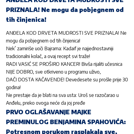
PRIZNALA! Ne mogu da pobjegnem od
tih činjenica!
ANĐELA KOD DRVETA MUDROSTI SVE PRIZNALA! Ne
mogu da pobjegnem od tih činjenica!
Nek’ zamiriše uoči Bajrama: Kadaif je najjednostavniji
tradicionalni kolač, a ovaj recept svi traže!
RADI VASIĆ SE PROŠIRO KANCER! Bivša rijaliti učesnica
NIJE DOBRO, sve otkriveno u programu uživo,
DAČI DOSTA KAČAVENDE! Devedesete su prošle prije 30
godina!
Ne prestaje da je blati na sva usta: Uroš se razočarao u
Anđelu, preko ovoga neće da joj pređe
PRVO OGLAŠAVANJE MAJKE
PREMINULOG BENJAMINA SPAHOVIĆA:
Potresnom porukom rasplakala sve,