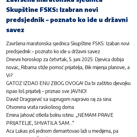
Skupštine FSKS: Izabran novi
predsjednik – poznato ko ide u državni
savez
Završena maratonska sjednica Skupštine FSKS: Izaban novi
predsjednik – poznato ko ide u državni savez
Dnevni horoskop za četvrtak, 5. juni 2025: Djevica dobija
novac, Ribama stiže pomoć prijatelja, Bik mijenja planove, a
Vi?
GATOZ IZDAO ENU ZBOG OVOGA! Da bi zaštitio djevojku
ispao loš prijatelj – priznao sve JAVNO!
David Dragojević sa suprugom napravio raj za sina:
Otvorena vrata raskošnog doma
Emina Jahović otkrila bolnu istinu: „NEMAM PRAVE
PRIJATELJE, SHVATILA SAM…“
Aca Lukas još jednom demantovao laži u medijima, pa