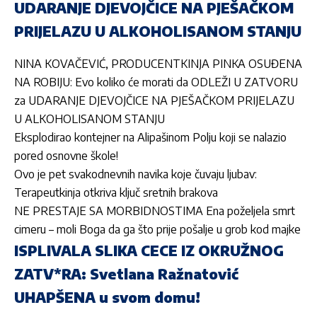
UDARANJE DJEVOJČICE NA PJEŠAČKOM
PRIJELAZU U ALKOHOLISANOM STANJU
NINA KOVAČEVIĆ, PRODUCENTKINJA PINKA OSUĐENA
NA ROBIJU: Evo koliko će morati da ODLEŽI U ZATVORU
za UDARANJE DJEVOJČICE NA PJEŠAČKOM PRIJELAZU
U ALKOHOLISANOM STANJU
Eksplodirao kontejner na Alipašinom Polju koji se nalazio
pored osnovne škole!
Ovo je pet svakodnevnih navika koje čuvaju ljubav:
Terapeutkinja otkriva ključ sretnih brakova
NE PRESTAJE SA MORBIDNOSTIMA Ena poželjela smrt
cimeru – moli Boga da ga što prije pošalje u grob kod majke
ISPLIVALA SLIKA CECE IZ OKRUŽNOG
ZATV*RA: Svetlana Ražnatović
UHAPŠENA u svom domu!