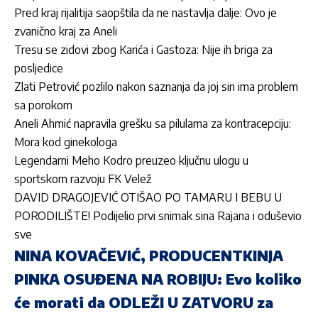
Pred kraj rijalitija saopštila da ne nastavlja dalje: Ovo je
zvanično kraj za Aneli
Tresu se zidovi zbog Karića i Gastoza: Nije ih briga za
posljedice
Zlati Petrović pozlilo nakon saznanja da joj sin ima problem
sa porokom
Aneli Ahmić napravila grešku sa pilulama za kontracepciju:
Mora kod ginekologa
Legendarni Meho Kodro preuzeo ključnu ulogu u
sportskom razvoju FK Velež
DAVID DRAGOJEVIĆ OTIŠAO PO TAMARU I BEBU U
PORODILIŠTE! Podijelio prvi snimak sina Rajana i oduševio
sve
NINA KOVAČEVIĆ, PRODUCENTKINJA
PINKA OSUĐENA NA ROBIJU: Evo koliko
će morati da ODLEŽI U ZATVORU za