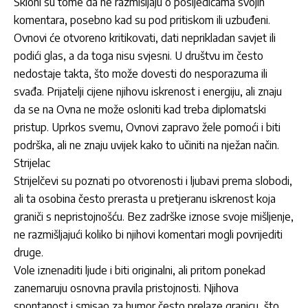
Skloni su tome da ne razmišljaju o posljedicama svojih
komentara, posebno kad su pod pritiskom ili uzbuđeni.
Ovnovi
će otvoreno kritikovati, dati neprikladan savjet ili
podići glas, a da toga nisu svjesni. U društvu im često
nedostaje takta, što može dovesti do nesporazuma ili
svađa. Prijatelji cijene njihovu iskrenost i energiju, ali znaju
da se na
Ovna
ne može osloniti kad treba diplomatski
pristup. Uprkos svemu,
Ovnovi
zapravo žele pomoći i biti
podrška, ali ne znaju uvijek kako to učiniti na nježan način.
Strijelac
Strijelčevi
su poznati po otvorenosti i ljubavi prema slobodi,
ali ta osobina često prerasta u pretjeranu iskrenost koja
graniči s nepristojnošću. Bez zadrške iznose svoje mišljenje,
ne razmišljajući koliko bi njihovi komentari mogli povrijediti
druge.
Vole iznenaditi ljude i biti originalni, ali pritom ponekad
zanemaruju osnovna pravila pristojnosti. Njihova
spontanost i smisao za humor često prelaze granicu, što