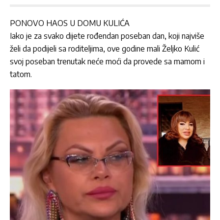
PONOVO HAOS U DOMU KULIĆA
Iako je za svako dijete rođendan poseban dan, koji najviše
želi da podijeli sa roditeljima, ove godine mali Željko Kulić
svoj poseban trenutak neće moći da provede sa mamom i
tatom.