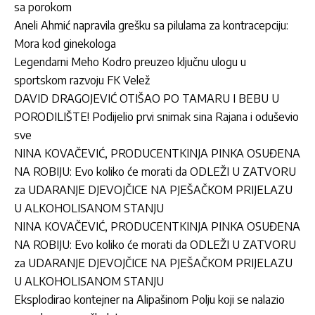
sa porokom
Aneli Ahmić napravila grešku sa pilulama za kontracepciju:
Mora kod ginekologa
Legendarni Meho Kodro preuzeo ključnu ulogu u
sportskom razvoju FK Velež
DAVID DRAGOJEVIĆ OTIŠAO PO TAMARU I BEBU U
PORODILIŠTE! Podijelio prvi snimak sina Rajana i oduševio
sve
NINA KOVAČEVIĆ, PRODUCENTKINJA PINKA OSUĐENA
NA ROBIJU: Evo koliko će morati da ODLEŽI U ZATVORU
za UDARANJE DJEVOJČICE NA PJEŠAČKOM PRIJELAZU
U ALKOHOLISANOM STANJU
NINA KOVAČEVIĆ, PRODUCENTKINJA PINKA OSUĐENA
NA ROBIJU: Evo koliko će morati da ODLEŽI U ZATVORU
za UDARANJE DJEVOJČICE NA PJEŠAČKOM PRIJELAZU
U ALKOHOLISANOM STANJU
Eksplodirao kontejner na Alipašinom Polju koji se nalazio