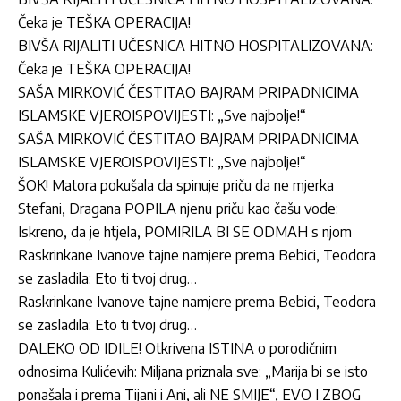
Čeka je TEŠKA OPERACIJA!
BIVŠA RIJALITI UČESNICA HITNO HOSPITALIZOVANA:
Čeka je TEŠKA OPERACIJA!
SAŠA MIRKOVIĆ ČESTITAO BAJRAM PRIPADNICIMA
ISLAMSKE VJEROISPOVIJESTI: „Sve najbolje!“
SAŠA MIRKOVIĆ ČESTITAO BAJRAM PRIPADNICIMA
ISLAMSKE VJEROISPOVIJESTI: „Sve najbolje!“
ŠOK! Matora pokušala da spinuje priču da ne mjerka
Stefani, Dragana POPILA njenu priču kao čašu vode:
Iskreno, da je htjela, POMIRILA BI SE ODMAH s njom
Raskrinkane Ivanove tajne namjere prema Bebici, Teodora
se zasladila: Eto ti tvoj drug…
Raskrinkane Ivanove tajne namjere prema Bebici, Teodora
se zasladila: Eto ti tvoj drug…
DALEKO OD IDILE! Otkrivena ISTINA o porodičnim
odnosima Kulićevih: Miljana priznala sve: „Marija bi se isto
ponašala i prema Tijani i Ani, ali NE SMIJE“, EVO I ZBOG