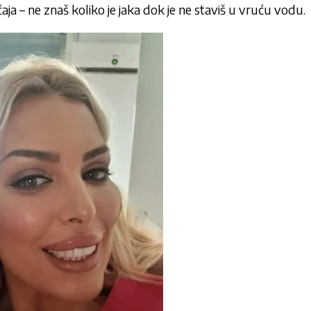
čaja – ne znaš koliko je jaka dok je ne staviš u vruću vodu.