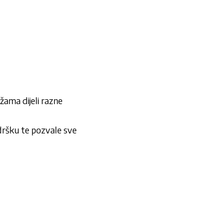
ama dijeli razne
podršku te pozvale sve