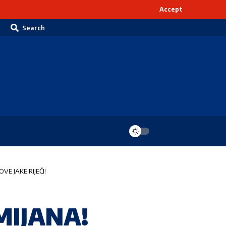
Accept
Search
E JAKE RIJEČI!
IJANA!