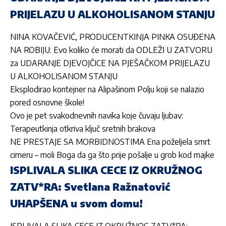
PRIJELAZU U ALKOHOLISANOM STANJU
NINA KOVAČEVIĆ, PRODUCENTKINJA PINKA OSUĐENA
NA ROBIJU: Evo koliko će morati da ODLEŽI U ZATVORU
za UDARANJE DJEVOJČICE NA PJEŠAČKOM PRIJELAZU
U ALKOHOLISANOM STANJU
Eksplodirao kontejner na Alipašinom Polju koji se nalazio
pored osnovne škole!
Ovo je pet svakodnevnih navika koje čuvaju ljubav:
Terapeutkinja otkriva ključ sretnih brakova
NE PRESTAJE SA MORBIDNOSTIMA Ena poželjela smrt
cimeru – moli Boga da ga što prije pošalje u grob kod majke
ISPLIVALA SLIKA CECE IZ OKRUŽNOG
ZATV*RA: Svetlana Ražnatović
UHAPŠENA u svom domu!