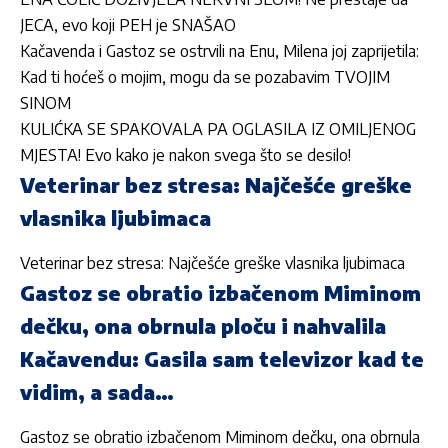
JECA, evo koji PEH je SNAŠAO
Kačavenda i Gastoz se ostrvili na Enu, Milena joj zaprijetila:
Kad ti hoćeš o mojim, mogu da se pozabavim TVOJIM
SINOM
KULIĆKA SE SPAKOVALA PA OGLASILA IZ OMILJENOG
MJESTA! Evo kako je nakon svega što se desilo!
Veterinar bez stresa: Najčešće greške
vlasnika ljubimaca
Veterinar bez stresa: Najčešće greške vlasnika ljubimaca
Gastoz se obratio izbačenom Miminom
dečku, ona obrnula ploču i nahvalila
Kačavendu: Gasila sam televizor kad te
vidim, a sada…
Gastoz se obratio izbačenom Miminom dečku, ona obrnula