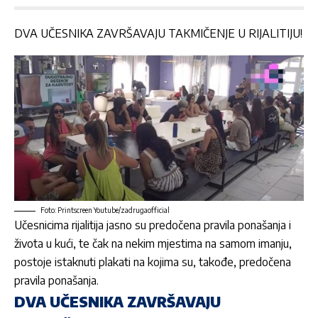
DVA UČESNIKA ZAVRŠAVAJU TAKMIČENJE U RIJALITIJU!
Foto: Printscreen Youtube/zadrugaofficial
Učesnicima rijalitija jasno su predočena pravila ponašanja i
života u kući, te čak na nekim mjestima na samom imanju,
postoje istaknuti plakati na kojima su, takođe, predočena
pravila ponašanja.
DVA UČESNIKA ZAVRŠAVAJU