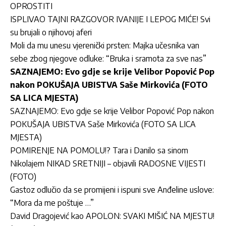
OPROSTITI
ISPLIVAO TAJNI RAZGOVOR IVANIJE I LEPOG MIĆE! Svi
su brujali o njihovoj aferi
Moli da mu unesu vjerenički prsten: Majka učesnika van
sebe zbog njegove odluke: “Bruka i sramota za sve nas”
SAZNAJEMO: Evo gdje se krije Velibor Popović Pop
nakon POKUŠAJA UBISTVA Saše Mirkovića (FOTO
SA LICA MJESTA)
SAZNAJEMO: Evo gdje se krije Velibor Popović Pop nakon
POKUŠAJA UBISTVA Saše Mirkovića (FOTO SA LICA
MJESTA)
POMIRENJE NA POMOLU!? Tara i Danilo sa sinom
Nikolajem NIKAD SRETNIJI – objavili RADOSNE VIJESTI
(FOTO)
Gastoz odlučio da se promijeni i ispuni sve Anđeline uslove:
“Mora da me poštuje …”
David Dragojević kao APOLON: SVAKI MIŠIĆ NA MJESTU!