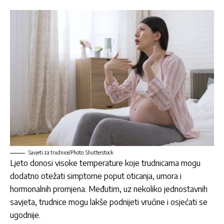
Savjeti za trudnice/Photo: Shutterstock
Ljeto donosi visoke temperature koje
trudnicama
mogu
dodatno otežati simptome poput oticanja, umora i
hormonalnih promjena. Međutim, uz nekoliko jednostavnih
savjeta,
trudnice
mogu lakše podnijeti vrućine i osjećati se
ugodnije.