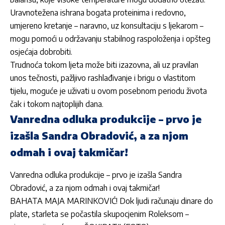
Uravnotežena ishrana bogata proteinima i redovno,
umjereno kretanje – naravno, uz konsultaciju s ljekarom –
mogu pomoći u održavanju stabilnog raspoloženja i opšteg
osjećaja dobrobiti.
Trudnoća
tokom ljeta može biti izazovna, ali uz pravilan
unos tečnosti, pažljivo rashlađivanje i brigu o vlastitom
tijelu, moguće je uživati u ovom posebnom periodu života
čak i tokom najtoplijih dana.
Vanredna odluka produkcije – prvo je
izašla Sandra Obradović, a za njom
odmah i ovaj takmičar!
Vanredna odluka produkcije – prvo je izašla Sandra
Obradović, a za njom odmah i ovaj takmičar!
BAHATA MAJA MARINKOVIĆ! Dok ljudi računaju dinare do
plate, starleta se počastila skupocjenim Roleksom –