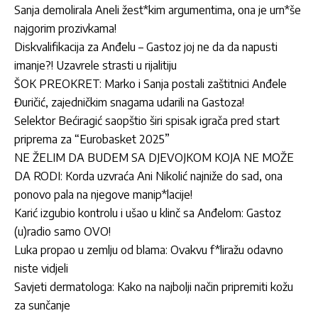
Sanja demolirala Aneli žest*kim argumentima, ona je urn*še
najgorim prozivkama!
Diskvalifikacija za Anđelu – Gastoz joj ne da da napusti
imanje?! Uzavrele strasti u rijalitiju
ŠOK PREOKRET: Marko i Sanja postali zaštitnici Anđele
Đuričić, zajedničkim snagama udarili na Gastoza!
Selektor Bećiragić saopštio širi spisak igrača pred start
priprema za “Eurobasket 2025”
NE ŽELIM DA BUDEM SA DJEVOJKOM KOJA NE MOŽE
DA RODI: Korda uzvraća Ani Nikolić najniže do sad, ona
ponovo pala na njegove manip*lacije!
Karić izgubio kontrolu i ušao u klinč sa Anđelom: Gastoz
(u)radio samo OVO!
Luka propao u zemlju od blama: Ovakvu f*liražu odavno
niste vidjeli
Savjeti dermatologa: Kako na najbolji način pripremiti kožu
za sunčanje