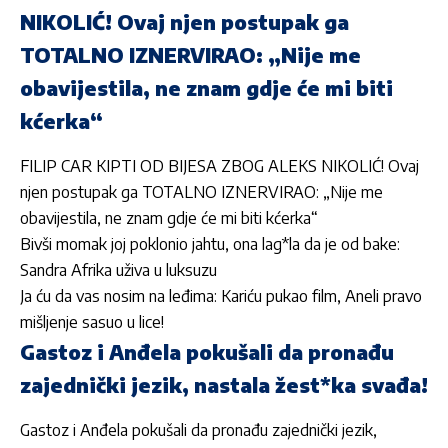
NIKOLIĆ! Ovaj njen postupak ga
TOTALNO IZNERVIRAO: „Nije me
obavijestila, ne znam gdje će mi biti
kćerka“
FILIP CAR KIPTI OD BIJESA ZBOG ALEKS NIKOLIĆ! Ovaj
njen postupak ga TOTALNO IZNERVIRAO: „Nije me
obavijestila, ne znam gdje će mi biti kćerka“
Bivši momak joj poklonio jahtu, ona lag*la da je od bake:
Sandra Afrika uživa u luksuzu
Ja ću da vas nosim na leđima: Kariću pukao film, Aneli pravo
mišljenje sasuo u lice!
Gastoz i Anđela pokušali da pronađu
zajednički jezik, nastala žest*ka svađa!
Gastoz i Anđela pokušali da pronađu zajednički jezik,