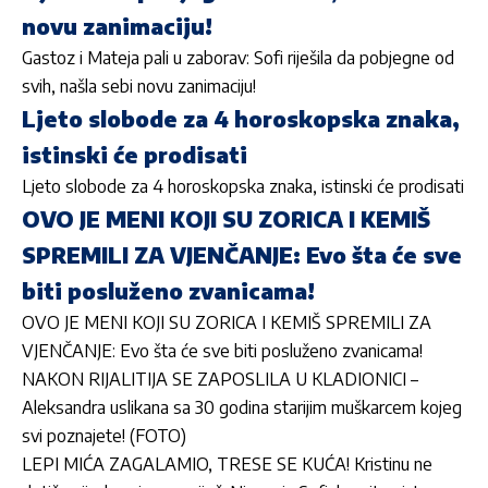
novu zanimaciju!
Gastoz i Mateja pali u zaborav: Sofi riješila da pobjegne od
svih, našla sebi novu zanimaciju!
Ljeto slobode za 4 horoskopska znaka,
istinski će prodisati
Ljeto slobode za 4 horoskopska znaka, istinski će prodisati
OVO JE MENI KOJI SU ZORICA I KEMIŠ
SPREMILI ZA VJENČANJE: Evo šta će sve
biti posluženo zvanicama!
OVO JE MENI KOJI SU ZORICA I KEMIŠ SPREMILI ZA
VJENČANJE: Evo šta će sve biti posluženo zvanicama!
NAKON RIJALITIJA SE ZAPOSLILA U KLADIONICI –
Aleksandra uslikana sa 30 godina starijim muškarcem kojeg
svi poznajete! (FOTO)
LEPI MIĆA ZAGALAMIO, TRESE SE KUĆA! Kristinu ne