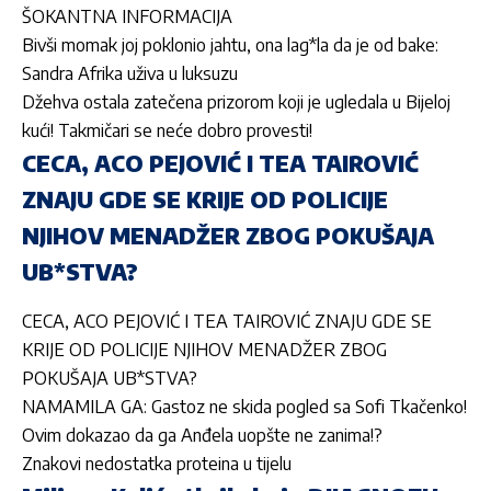
ŠOKANTNA INFORMACIJA
Bivši momak joj poklonio jahtu, ona lag*la da je od bake:
Sandra Afrika uživa u luksuzu
Džehva ostala zatečena prizorom koji je ugledala u Bijeloj
kući! Takmičari se neće dobro provesti!
CECA, ACO PEJOVIĆ I TEA TAIROVIĆ
ZNAJU GDE SE KRIJE OD POLICIJE
NJIHOV MENADŽER ZBOG POKUŠAJA
UB*STVA?
CECA, ACO PEJOVIĆ I TEA TAIROVIĆ ZNAJU GDE SE
KRIJE OD POLICIJE NJIHOV MENADŽER ZBOG
POKUŠAJA UB*STVA?
NAMAMILA GA: Gastoz ne skida pogled sa Sofi Tkačenko!
Ovim dokazao da ga Anđela uopšte ne zanima!?
Znakovi nedostatka proteina u tijelu