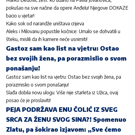
pokušao na sve načine da opere Anđelu! Njegove DOKAZE
bacio u vjetar!
Kako sok od narandže uništava crijeva
Aleks i Milovanu popustile kočnice: Umalo se dohvatili u
šteku, mislili da ih kamere neće usnimiti!
Gastoz sam kao list na vjetru: Ostao
bez svojih žena, pa porazmislio o svom
ponašanju!
Gastoz sam kao list na vjetru: Ostao bez svojih žena, pa
porazmislio o svom ponašanju!
Slađa dobila novu ulogu: Više nije starleta iz Užica, ovaj
posao će je proslaviti!
PEJA PODRŽAVA ENU ČOLIĆ IZ SVEG
SRCA ZA ŽENU SVOG SINA?! Spomenuo
Zlatu, pa šokirao izjavom: „Sve ćemo