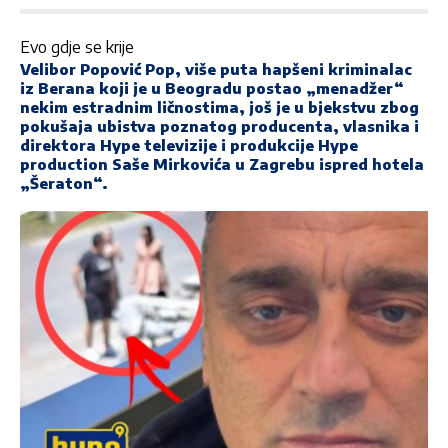
Evo gdje se krije
Velibor Popović Pop, više puta hapšeni kriminalac
iz Berana koji je u Beogradu postao „menadžer“
nekim estradnim ličnostima, još je u bjekstvu zbog
pokušaja ubistva poznatog producenta, vlasnika i
direktora Hype televizije i produkcije Hype
production
Saše Mirkovića
u Zagrebu ispred hotela
„Šeraton“.