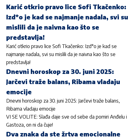
Karić otkrio pravo lice Sofi Tkačenko:
Izd*o je kad se najmanje nadala, svi su
mislili da je naivna kao što se
predstavlja!
Karić otkrio pravo lice Sofi Tkačenko: Izd*o je kad se
najmanje nadala, svi su mislili da je naivna kao što se
predstavlja!
Dnevni horoskop za 30. juni 2025:
Jarčevi traže balans, Ribama vladaju
emocije
Dnevni horoskop za 30. juni 2025: Jarčevi traže balans,
Ribama vladaju emocije
VI SE VOLITE: Slađa daje sve od sebe da pomiri Anđelu i
Gastoza, on ni da čuje!
Dva znaka da ste žrtva emocionalne