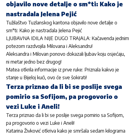
objavilo nove detalje o sm*ti: Kako je
nastradala Jelena Pejić
Tužilaštvo Tuzlanskog kantona objavilo nove detalje o
sm*ti: Kako je nastradala Jelena Pejić
LJUBAVNA IDILA NIJE DUGO TRAJALA: Kačavenda jednim
potezom razdvojila Milovana i Aleksandru!
Aleksandra i Milovan ponovo dokazali ljubav koju osjećaju,
ni metar jedno bez drugog!
Matea otkrila informacije iz prve ruke: Priznala kakvo je
stanje u Bijeloj kući, ovo će sve šokirati!
Terza priznao da li bi se poslije svega
pomirio sa Sofijom, pa progovorio o
vezi Luke i Aneli!
Terza priznao da li bi se poslije svega pomirio sa Sofijom,
pa progovorio o vezi Luke i Aneli!
Katarina Živković otkriva kako je smršala sedam kilograma