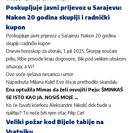
Poskupljuje javni prijevoz u Sarajevu:
Nakon 20 godina skuplji i radnički
kupon
Poskupljuje javni prijevoz u Sarajevu: Nakon 20 godina
skuplji i radnički kupon
Dnevni horoskop za utorak, 1. juli 2025: Škorpiji novčani
priliv, Ribe privode kraju dogovore, Bik pod velikim utiskom
situacija, a Vi?
Ovo voće rješava nesanicu i umor
Napadnuta Miljana Kulić! Evo šta je prethodilo skandalu
Ena optužila Mimas da želi osvojiti Peju: ŠMINKAŠ
SE ISTO KAO JA, NOSIŠ MOJE …
Ko će čuvati kćerkicu Aleksandre Nikolić dok bude u
rijalitiju? To neće biti njen otac Filip Car!
Veliki požar kod Bijele tabije na
Vratniku