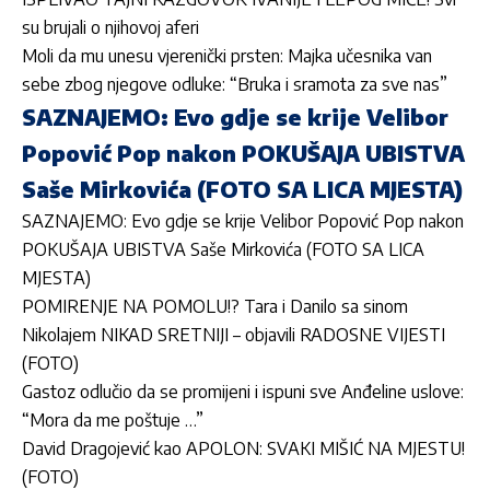
su brujali o njihovoj aferi
Moli da mu unesu vjerenički prsten: Majka učesnika van
sebe zbog njegove odluke: “Bruka i sramota za sve nas”
SAZNAJEMO: Evo gdje se krije Velibor
Popović Pop nakon POKUŠAJA UBISTVA
Saše Mirkovića (FOTO SA LICA MJESTA)
SAZNAJEMO: Evo gdje se krije Velibor Popović Pop nakon
POKUŠAJA UBISTVA Saše Mirkovića (FOTO SA LICA
MJESTA)
POMIRENJE NA POMOLU!? Tara i Danilo sa sinom
Nikolajem NIKAD SRETNIJI – objavili RADOSNE VIJESTI
(FOTO)
Gastoz odlučio da se promijeni i ispuni sve Anđeline uslove:
“Mora da me poštuje …”
David Dragojević kao APOLON: SVAKI MIŠIĆ NA MJESTU!
(FOTO)