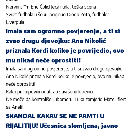
Nervni sl*m Ene Čolić! Jeca i urla, teška scena
Svijet fudbala u šoku: poginuo Diogo Žota, fudbaler
Liverpula
Imala sam ogromno povjerenje, a ti si
zvao drugu djevojku: Ana Nikolić
priznala Kordi koliko je povrijedio, ovo
mu nikad neće oprostiti!
Imala sam ogromno povjerenje, a ti si zvao drugu djevojku:
Ana Nikolić priznala Kordi koliko je povrijedio, ovo mu nikad
neće oprostiti!
Kako pri kupovini odabrati savršenu lubenicu
Ne može da kontroliše ljubomoru: Luka zamjerio Mateji flert
sa Aneli!
SKANDAL KAKAV SE NE PAMTI U
RIJALITIJU! Učesnica slomljena, javno