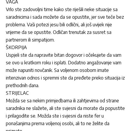
VAGA
Vrlo ste zadovoljni time kako ste riješili neke situacije sa
saradnicima i sada možete da se opustite, jer sve teče bez
problema. Vaši potezi jesu bili odlični, ali još uvijek nije
vrijeme da se opustite. Odličan trenutak za susret sa
partnerom ili simpatijom.
ŠKORPIJA
Uspjeli ste da napravite bitan dogovor i očekujete da vam
se ovo u kratkom roku i isplati. Dodatno angažovanje vam
može napuniti novčanik. Sa voljenom osobom imate
intenzivan odnos i spremni ste da pređete preko situacija iz
prethodnih dana.
STRIJELAC
Možda se sa nekim primjedbama ili zahtjevima od strane
saradnika ne slažete, ali ste svjesni da morate da popustite
i prilagodite se. Možda ste i svjesni da niste fer u
ponašanjima prema voljenoj osobi, ali to ne želite da