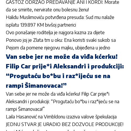
GASTOZ ODRŽAO PREDAVANJE ANI I KORDI: Morate
da se smirite, nervirate onu bolesnu ženu!
Halidu Muslimoviću potvrđena presuda: Sud mu nalaže
isplatu 139.897 KM bivšoj partnerici
Ovo ponašanje roditelja je najgora kazna za dijete
Ponovo joj je Zlata trn u oku: Ena koristi svaki sukob sa
Pejom da pomene njegovu majku, ubijeđena u jedno
Van sebe jer ne može da viđa kćerku!
Filip Car prije*i Aleksandri i produkciji:
“Progutaću bo*bu i raz*ijeću se na
rampi Šimanovaca!”
Van sebe jer ne može da viđa kćerku! Filip Car prije*i
Aleksandri i produkciji: “Progutaću bo*bu i raz*ijeću se na
rampi Šimanovaca!”
Laila Hasanović na Vimbldonu izaziva valove špekulacija
JEDNU STVAR JE URADIO BEZ DOZVOLE PRODUKCIJE!