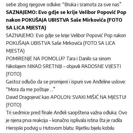
sebe zbog njegove odluke: “Bruka i sramota za sve nas”
SAZNAJEMO: Evo gdje se krije Velibor Popović Pop
nakon POKUŠAJA UBISTVA Saše Mirkovića (FOTO
SA LICA MJESTA)
SAZNAJEMO: Evo gdje se krije Velibor Popović Pop nakon
POKUŠAJA UBISTVA Saše Mirkovića (FOTO SA LICA
MJESTA)
POMIRENJE NA POMOLU!? Tara i Danilo sa sinom
Nikolajem NIKAD SRETNIJI – objavili RADOSNE VIJESTI
(FOTO)
Gastoz odlučio da se promijeni i ispuni sve Anđeline uslove:
“Mora da me poštuje …”
David Dragojević kao APOLON: SVAKI MIŠIĆ NA MJESTU!
(FOTO)
Tri sedmice pred finale Anđeli saopštena važna odluka: Ovo
je njena prva reakcija – konačno isplivala istina šta je radila
Herojski podvig u Hutovom blatu: Rijetku bijelu kobilu