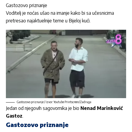
Gastozovo priznanje
Voditelj je noćas ušao na imanje kako bi sa učesnicima
pretresao najaktuelnije teme u Bijeloj kući.
Gastozovo priznanje / Izvor: Youtube Printscreen/Zadruga
Jedan od njegovih sagovornika je bio
Nenad Marinković
Gastoz
.
Gastozovo priznanje