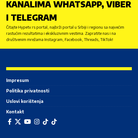
KANALIMA WHATSAPP, VIBER
I TELEGRAM
Čitajte Hypetv.rs portal, najbrži portal u Srbiji i regionu sa najvećim
rastućim rezultatima i ekskluzivnim vestima. Zapratite nas i na
društvenim mrežama Instagram, Facebook, Threads, TikTok!
Impresum
Politika privatnosti
Uslovi korištenja
Kontakt