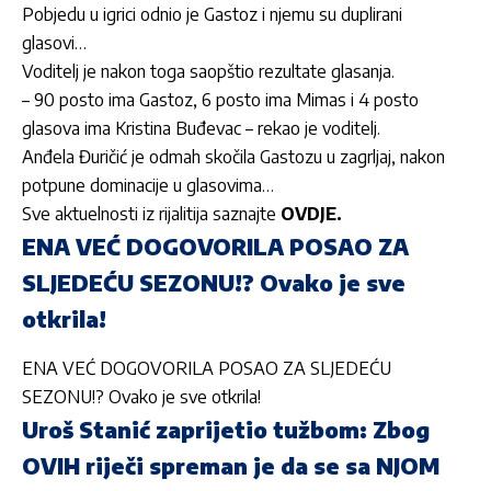
Pobjedu u igrici odnio je Gastoz i njemu su duplirani
glasovi…
Voditelj je nakon toga saopštio rezultate glasanja.
– 90 posto ima Gastoz, 6 posto ima Mimas i 4 posto
glasova ima Kristina Buđevac – rekao je voditelj.
Anđela Đuričić je odmah skočila Gastozu u zagrljaj, nakon
potpune dominacije u glasovima…
Sve aktuelnosti iz rijalitija saznajte
OVDJE.
ENA VEĆ DOGOVORILA POSAO ZA
SLJEDEĆU SEZONU!? Ovako je sve
otkrila!
ENA VEĆ DOGOVORILA POSAO ZA SLJEDEĆU
SEZONU!? Ovako je sve otkrila!
Uroš Stanić zaprijetio tužbom: Zbog
OVIH riječi spreman je da se sa NJOM