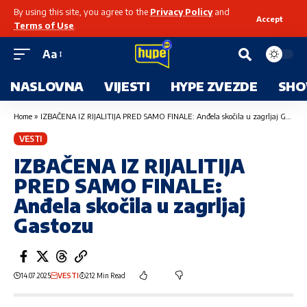
By using this site, you agree to the
Privacy Policy
and
Accept
Terms of Use
.
Aa
NASLOVNA
VIJESTI
HYPE ZVEZDE
SHO
Home
»
IZBAČENA IZ RIJALITIJA PRED SAMO FINALE: Anđela skočila u zagrljaj Gastozu
VESTI
IZBAČENA IZ RIJALITIJA
PRED SAMO FINALE:
Anđela skočila u zagrljaj
Gastozu
14.07.2025
VESTI
212 Min Read