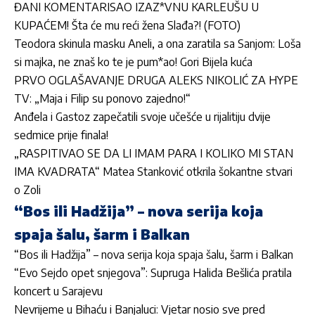
ĐANI KOMENTARISAO IZAZ*VNU KARLEUŠU U
KUPAĆEM! Šta će mu reći žena Slađa?! (FOTO)
Teodora skinula masku Aneli, a ona zaratila sa Sanjom: Loša
si majka, ne znaš ko te je pum*ao! Gori Bijela kuća
PRVO OGLAŠAVANJE DRUGA ALEKS NIKOLIĆ ZA HYPE
TV: „Maja i Filip su ponovo zajedno!“
Anđela i Gastoz zapečatili svoje učešće u rijalitiju dvije
sedmice prije finala!
„RASPITIVAO SE DA LI IMAM PARA I KOLIKO MI STAN
IMA KVADRATA“ Matea Stanković otkrila šokantne stvari
o Zoli
“Bos ili Hadžija” – nova serija koja
spaja šalu, šarm i Balkan
“Bos ili Hadžija” – nova serija koja spaja šalu, šarm i Balkan
“Evo Sejdo opet snjegova”: Supruga Halida Bešlića pratila
koncert u Sarajevu
Nevrijeme u Bihaću i Banjaluci: Vjetar nosio sve pred