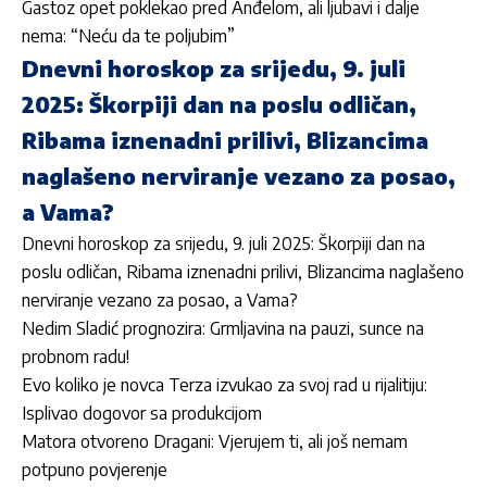
Gastoz opet poklekao pred Anđelom, ali ljubavi i dalje
nema: “Neću da te poljubim”
Dnevni horoskop za srijedu, 9. juli
2025: Škorpiji dan na poslu odličan,
Ribama iznenadni prilivi, Blizancima
naglašeno nerviranje vezano za posao,
a Vama?
Dnevni horoskop za srijedu, 9. juli 2025: Škorpiji dan na
poslu odličan, Ribama iznenadni prilivi, Blizancima naglašeno
nerviranje vezano za posao, a Vama?
Nedim Sladić prognozira: Grmljavina na pauzi, sunce na
probnom radu!
Evo koliko je novca Terza izvukao za svoj rad u rijalitiju:
Isplivao dogovor sa produkcijom
Matora otvoreno Dragani: Vjerujem ti, ali još nemam
potpuno povjerenje