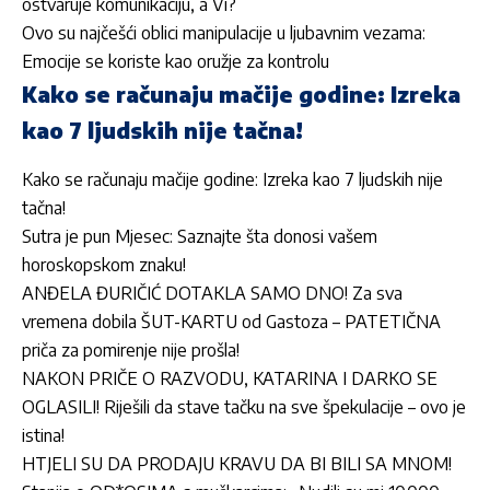
ostvaruje komunikaciju, a Vi?
Ovo su najčešći oblici manipulacije u ljubavnim vezama:
Emocije se koriste kao oružje za kontrolu
Kako se računaju mačije godine: Izreka
kao 7 ljudskih nije tačna!
Kako se računaju mačije godine: Izreka kao 7 ljudskih nije
tačna!
Sutra je pun Mjesec: Saznajte šta donosi vašem
horoskopskom znaku!
ANĐELA ĐURIČIĆ DOTAKLA SAMO DNO! Za sva
vremena dobila ŠUT-KARTU od Gastoza – PATETIČNA
priča za pomirenje nije prošla!
NAKON PRIČE O RAZVODU, KATARINA I DARKO SE
OGLASILI! Riješili da stave tačku na sve špekulacije – ovo je
istina!
HTJELI SU DA PRODAJU KRAVU DA BI BILI SA MNOM!