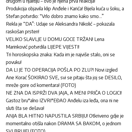
drugom u rijalitiju – ovo je njena prva reakcija!
Produkcija objavila klip Anđele i Karića! Bijela kuća u šoku, a
Stefan potvrdio: “Vrlo dobro znamo kako smo…”
Rekla je “DA”: Udaje se Aleksandra Nikolić – pokazala
raskošan prsten!
VELIKO SLAVLJE U DOMU GOCE TRŽAN! Lena
Marinković potvrdila LIJEPE VIJESTI!
Tri horoskopska znaka: Kada im je najviše stalo, oni se
povuku!
DA LI JE TO OPERACIJA POŠLA PO ZLU?! Novi izgled
Ane Korać ŠOKIRAO SVE, svi se pitaju šta joj se DESILO,
mreže gore od komentara! (FOTO)
NE ZNA DA ISPRŽI DVA JAJA, A MENI PRIČA O LOGICI!
Gastoz bru*alno IZVRI*EĐAO Anđelu iza leđa, ona ni ne
sluti šta se dešava!
ANJA BLA HITNO NAPUSTILA SRBIJU! Otkriveno gdje je
momentalno otišla nakon DRAMA SA BAKOM, o jednom
SVI BRUJE! (FOTO)