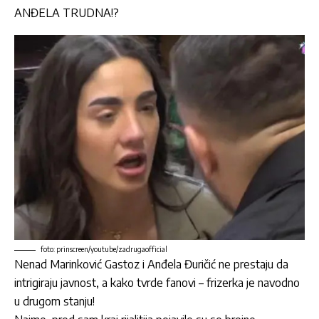
ANĐELA TRUDNA!?
foto: prinscreen/youtube/zadrugaofficial
Nenad Marinković Gastoz i Anđela Đuričić
ne prestaju da
intrigiraju javnost, a kako tvrde fanovi – frizerka je navodno
u drugom stanju!