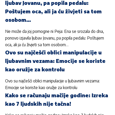
ljubav Jovanu, pa popila pedalu:
Poštujem oca, ali ja ću živjeti sa tom
osobom…
Ne može da joj pomogne ni Peja: Ena se srozala do dna,
ponovo izjavila ljubav Jovanu, pa popila pedalu: Poštujem
oca, ali ja ću živjeti sa tom osobom…
Ovo su najčešći oblici manipulacije u
ljubavnim vezama: Emocije se koriste
kao oružje za kontrolu
Ovo su najčešći oblici manipulacije u ljubavnim vezama:
Emocije se koriste kao oružje za kontrolu
Kako se računaju mačije godine: Izreka
kao 7 ljudskih nije tačna!