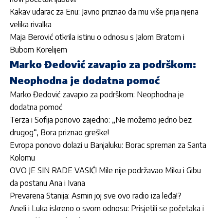
Kakav udarac za Enu: Javno priznao da mu više prija njena
velika rivalka
Maja Berović otkrila istinu o odnosu s Jalom Bratom i
Bubom Korelijem
Marko Đedović zavapio za podrškom:
Neophodna je dodatna pomoć
Marko Đedović zavapio za podrškom: Neophodna je
dodatna pomoć
Terza i Sofija ponovo zajedno: „Ne možemo jedno bez
drugog“, Bora priznao greške!
Evropa ponovo dolazi u Banjaluku: Borac spreman za Santa
Kolomu
OVO JE SIN RADE VASIĆ! Mile nije podržavao Miku i Gibu
da postanu Ana i Ivana
Prevarena Stanija: Asmin joj sve ovo radio iza leđa!?
Aneli i Luka iskreno o svom odnosu: Prisjetili se početaka i